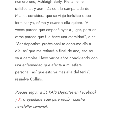
número uno, Ashleigh Barty. Plenamente
satisfecha, y aun más con la campanada de
Miami, considera que su viaje tenístico debe
terminar ya, cómo y cuando ella quiere. “A
veces parece que empecé ayer a jugar, pero en
otros parece que fue hace una eternidad”, dice.
“Ser deportista profesional te consume día a
día, así que me retiraré a final de año, eso no
va a cambiar. Llevo varios años conviviendo con
una enfermedad que afecta a mi esfera
personal, así que esto va más allá del tenis”,
resuelve Collins.
Puedes seguir a EL PAÍS Deportes en
Facebook
y
X
, o apuntarte aquí para recibir
nuestra
newsletter semanal
.