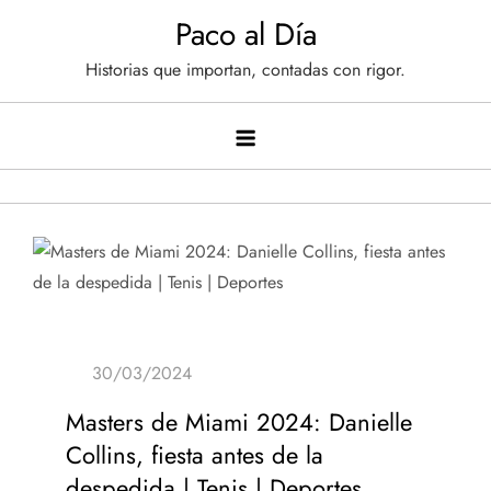
Saltar
Paco al Día
al
Historias que importan, contadas con rigor.
contenido
Masters de Miami 2024: Danielle
Collins, fiesta antes de la
despedida | Tenis | Deportes