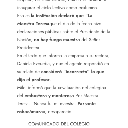
inaugurar el ciclo lectivo como exalumno.
Eso es
la institución declaró que “La
Maestra Teresa
que el día de la fecha hizo
declaraciones públicas sobre el Presidente de la
Nación,
no hay fuego maestra
del Señor
Presidente».
En el texto que informa la empresa a su rectora,
Daniela Ezcurdia, y que el agente respondió en
su relato de
consideró “incorrecto” lo que
dijo el profesor
.
Milei informó que la «evaluación del colegio»
del
embustera y monterosa
Por Maestra
Teresa. “Nunca fui mi maestra.
Farsante
robacámara
», desapareció.
COMUNICADO DEL COLEGIO