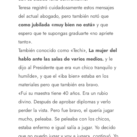
Teresa registró cuidadosamente estos mensajes
del actual abogado, pero también notó que
como jubilada «muy bien no está»
y que
espero que te supongas graduarte «no apriete
tanto».
También conocido como «Techi»,
La mujer del
hablo ante las salas de varios medios.
y le
dijo al Presidente que era «un chico tranquilo y
humilde», y que el «iba bien» estaba en los
materiales pero que también era bravo.
«Fui su maestra tiene 40 años. Era un rubio
divino. Después de aprobar diplomas y verlo
perder la vista. Pero fue bravo, el quería jugar
mucho, peleaba. Se peleaba con los chicos,
estaba enfermo e igual salía a jugar. Yo decido
que no puedo jugar y voy a jugar», continuó. Yo