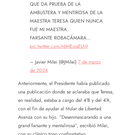
QUE DA PRUEBA DE LA
AMBUSTERA Y MENTIROSA DE LA
MAESTRA TERESA QUIEN NUNCA
FUE MI MAESTRA.
FARSANTE ROBACÁMARA…
pic.twitter.com/r6MEoqELh9
– Javier Milei (@JMilei)
7 de marzo
de 2024
Anteriormente, el Presidente había publicado
una publicación donde se aclaraba que Teresa,
en realidad, estaba a cargo del 4°B y del 4°A,
con el fin de ayudar al titular de Libertad
Avanza con su hijo. “Desenmascarando a una
grand farsante y mentalirosa”, escribió Milei,
con su clásico tono confrontativo.