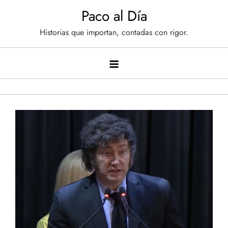
Saltar
Paco al Día
al
Historias que importan, contadas con rigor.
contenido