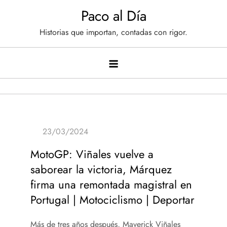
Saltar
Paco al Día
al
Historias que importan, contadas con rigor.
contenido
MotoGP: Viñales vuelve a
saborear la victoria, Márquez
firma una remontada magistral en
Portugal | Motociclismo | Deportar
Más de tres años después, Maverick Viñales