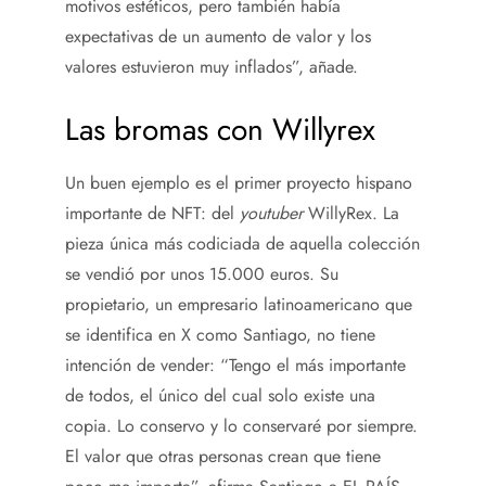
motivos estéticos, pero también había
expectativas de un aumento de valor y los
valores estuvieron muy inflados”, añade.
Las bromas con Willyrex
Un buen ejemplo es el primer proyecto hispano
importante de NFT: del
youtuber
WillyRex. La
pieza única más codiciada de aquella colección
se vendió por unos 15.000 euros. Su
propietario, un empresario latinoamericano que
se identifica en X como Santiago, no tiene
intención de vender: “Tengo el más importante
de todos, el único del cual solo existe una
copia. Lo conservo y lo conservaré por siempre.
El valor que otras personas crean que tiene