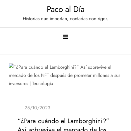
Saltar
Paco al Día
al
Historias que importan, contadas con rigor.
contenido
“¿Para cuándo el Lamborghini?”
Así sobrevive el mercado de los