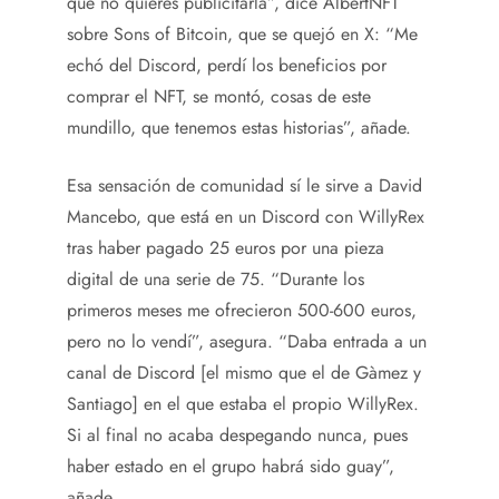
que no quieres publicitarla”, dice AlbertNFT
sobre Sons of Bitcoin, que se quejó en X: “Me
echó del Discord, perdí los beneficios por
comprar el NFT, se montó, cosas de este
mundillo, que tenemos estas historias”, añade.
Esa sensación de comunidad sí le sirve a David
Mancebo, que está en un Discord con WillyRex
tras haber pagado 25 euros por una pieza
digital de una serie de 75. “Durante los
primeros meses me ofrecieron 500-600 euros,
pero no lo vendí”, asegura. “Daba entrada a un
canal de Discord [el mismo que el de Gàmez y
Santiago] en el que estaba el propio WillyRex.
Si al final no acaba despegando nunca, pues
haber estado en el grupo habrá sido guay”,
añade.