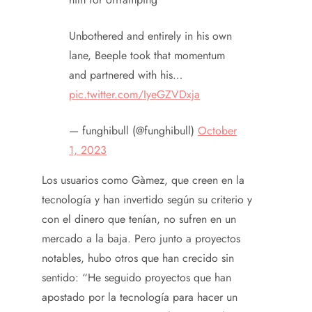
Unbothered and entirely in his own
lane, Beeple took that momentum
and partnered with his…
pic.twitter.com/IyeGZVDxja
— funghibull (@funghibull)
October
1, 2023
Los usuarios como Gàmez, que creen en la
tecnología y han invertido según su criterio y
con el dinero que tenían, no sufren en un
mercado a la baja. Pero junto a proyectos
notables, hubo otros que han crecido sin
sentido: “He seguido proyectos que han
apostado por la tecnología para hacer un