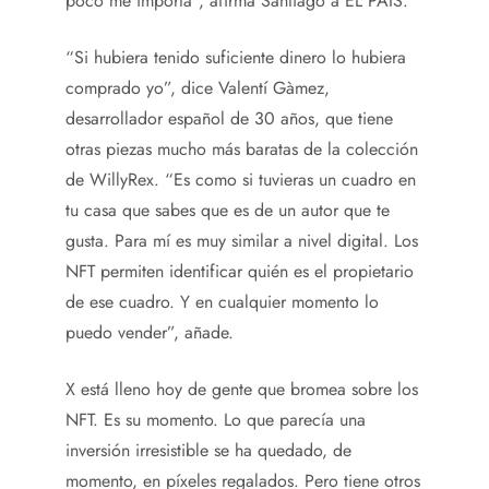
poco me importa”, afirma Santiago a EL PAÍS.
“Si hubiera tenido suficiente dinero lo hubiera
comprado yo”, dice Valentí Gàmez,
desarrollador español de 30 años, que tiene
otras piezas mucho más baratas de la colección
de WillyRex. “Es como si tuvieras un cuadro en
tu casa que sabes que es de un autor que te
gusta. Para mí es muy similar a nivel digital. Los
NFT permiten identificar quién es el propietario
de ese cuadro. Y en cualquier momento lo
puedo vender”, añade.
X está lleno hoy de gente que bromea sobre los
NFT. Es su momento. Lo que parecía una
inversión irresistible se ha quedado, de
momento, en píxeles regalados. Pero tiene otros