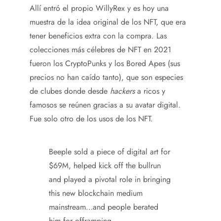
Allí entró el propio WillyRex y es hoy una
muestra de la idea original de los NFT, que era
tener beneficios extra con la compra. Las
colecciones más célebres de NFT en 2021
fueron los CryptoPunks y los Bored Apes (sus
precios no han caído tanto), que son especies
de clubes donde desde
hackers
a ricos y
famosos se reúnen gracias a su avatar digital.
Fue solo otro de los usos de los NFT.
Beeple sold a piece of digital art for
$69M, helped kick off the bullrun
and played a pivotal role in bringing
this new blockchain medium
mainstream…and people berated
him for offramping