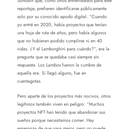
Sohobiit que, como otros entrevistados para este
reportaje, prefieren identificarse públicamente
solo por su conocido apodo digital. “Cuando
yo entré en 2020, había proyectos que tenían
una hoja de ruta de años, pero había algunos
que no hubieran podido cumplirse ni en 40
vidas. ¿Y el Lamborghini para cuándo?”, era la
pregunta que se quedaba casi siempre sin
respuesta. Los
Lambos
fueron la cumbre de
aquella era. Si llegó alguno, fue en
cuentagotas.
Pero aparte de los proyectos más nocivos, otros
legítimos también viven en peligro: “Muchos
proyectos NFT han tenido que abandonar sus
sueños porque necesitamos comer. Hay
esperanza de que vaya mejor, pero no puede