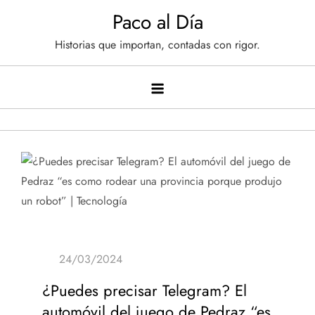
Saltar
Paco al Día
al
Historias que importan, contadas con rigor.
contenido
¿Puedes precisar Telegram? El
automóvil del juego de Pedraz “es