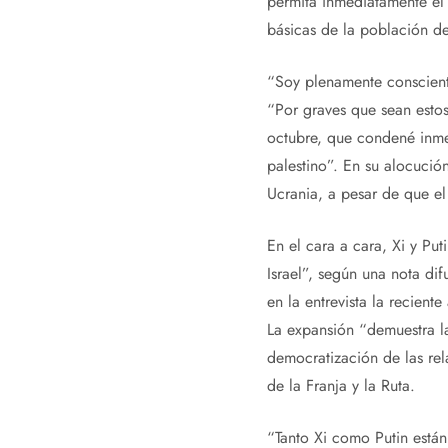
permita inmediatamente el 
básicas de la población de
“Soy plenamente conscient
“Por graves que sean estos
octubre, que condené inmed
palestino”. En su alocució
Ucrania, a pesar de que el
En el cara a cara, Xi y Put
Israel”, según una nota di
en la entrevista la recien
La expansión “demuestra la
democratización de las rela
de la Franja y la Ruta.
“Tanto Xi como Putin están