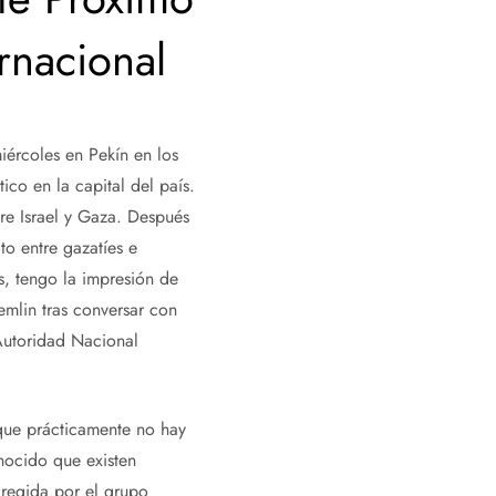
rnacional
iércoles en Pekín en los
co en la capital del país.
tre Israel y Gaza. Después
to entre gazatíes e
es, tengo la impresión de
emlin tras conversar con
 Autoridad Nacional
 que prácticamente no hay
nocido que existen
 regida por el grupo