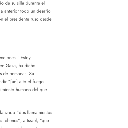
o de su silla durante el
da anterior todo un desafío
con el presidente ruso desde
enciones. “Estoy
s en Gaza, ha dicho
s de personas. Su
dir “[un] alto el fuego
frimiento humano del que
a lanzado “dos llamamientos
s rehenes”; a Israel, “que