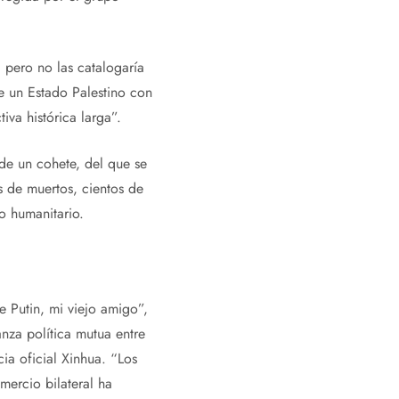
 pero no las catalogaría
de un Estado Palestino con
iva histórica larga”.
de un cohete, del que se
s de muertos, cientos de
o humanitario.
e Putin, mi viejo amigo”,
anza política mutua entre
ia oficial Xinhua. “Los
mercio bilateral ha