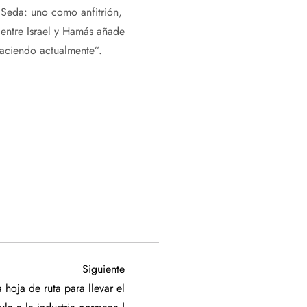
 Seda: uno como anfitrión,
o entre Israel y Hamás añade
haciendo actualmente”.
Siguiente
Siguiente
entrada
hoja de ruta para llevar el