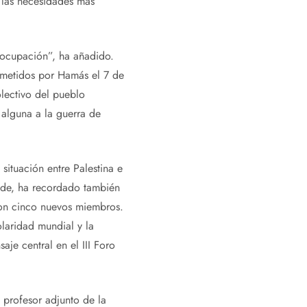
 las necesidades más
 ocupación”, ha añadido.
cometidos por Hamás el 7 de
lectivo del pueblo
 alguna a la guerra de
situación entre Palestina e
ñade, ha recordado también
con cinco nuevos miembros.
laridad mundial y la
aje central en el III Foro
 profesor adjunto de la