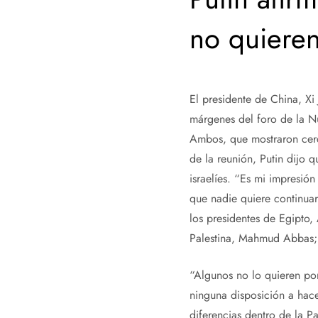
no quieren
El presidente de China, Xi
márgenes del foro de la Nu
Ambos, que mostraron cerca
de la reunión, Putin dijo 
israelíes. “Es mi impresión
que nadie quiere continuar 
los presidentes de Egipto, 
Palestina, Mahmud Abbas; y
“Algunos no lo quieren por
ninguna disposición a hace
diferencias dentro de la P