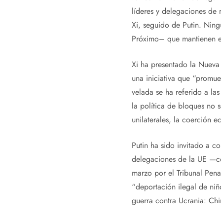
líderes y delegaciones de m
Xi, seguido de Putin. Ning
Próximo– que mantienen en 
Xi ha presentado la Nueva
una iniciativa que “promue
velada se ha referido a la
la política de bloques no 
unilaterales, la coerción e
Putin ha sido invitado a c
delegaciones de la UE —co
marzo por el Tribunal Pena
“deportación ilegal de niño
guerra contra Ucrania: Chi