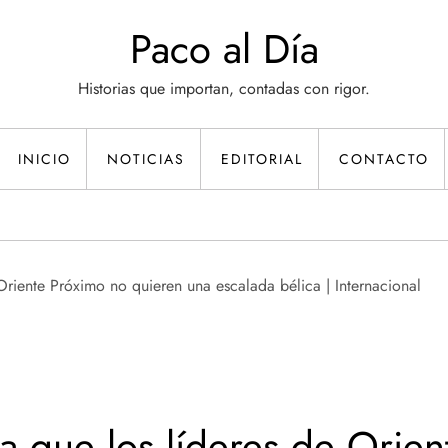
Paco al Día
Historias que importan, contadas con rigor.
INICIO
NOTICIAS
EDITORIAL
CONTACTO
ma que los líderes de Orie