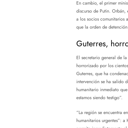
En cambio, el primer minis
discurso de Putin. Orbán, e
a los socios comunitarios a
que la orden de detención 
Guterres, horr
El secretario general de l
horrorizado por los ciento
Guterres, que ha condenad
intervención se ha salido 
humanitario inmediato que 
estamos siendo testigo”.
“La región se encuentra en
humanitarios urgentes”: a 