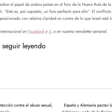
, sobre el papel de ambos países en el foro de la Nueva Ruta de la
. “Este es, por supuesto, un foro perfecto para ello”. El conflict
osicionado con relativa claridad en contra de lo que Israel está 
internacional en
Facebook
y
X
, o en
nuestra newsletter semanal
.
 seguir leyendo
otección contra el abuso sexual,
España y Alemania pactan la 