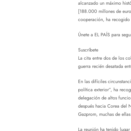
alcanzado un máximo histó
[188.000 millones de euros
cooperación, ha recogido 
Únete a EL PAÍS para seguir
Suscríbete
La cita entre dos de los c
guerra recién desatada ent
En las difíciles circunstan
política exterior”, ha rec
delegación de altos funcio
después hacia Corea del N
Gazprom, muchas de ellas 
La reunión ha tenido lugar