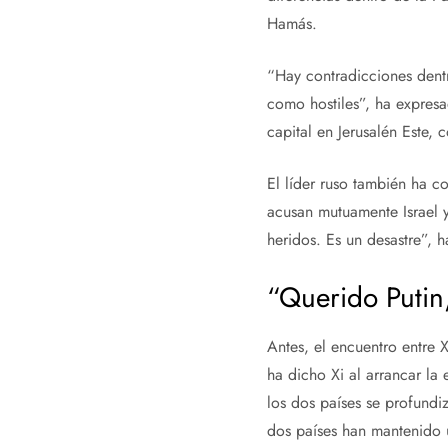
Hamás.
“Hay contradicciones dent
como hostiles”, ha expresa
capital en Jerusalén Este,
El líder ruso también ha c
acusan mutuamente Israel y
heridos. Es un desastre”, 
“Querido Putin
Antes, el encuentro entre X
ha dicho Xi al arrancar la 
los dos países se profundi
dos países han mantenido u