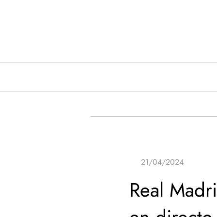
Saltar
al
contenido
Real Madri