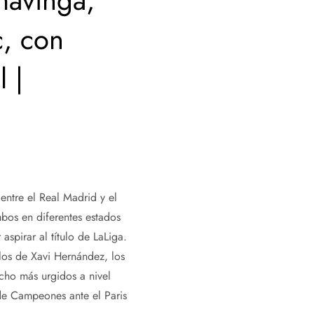
mavinga,
c, con
 |
entre el Real Madrid y el
bos en diferentes estados
spirar al título de LaLiga.
 los de Xavi Hernández, los
ucho más urgidos a nivel
a de Campeones ante el Paris