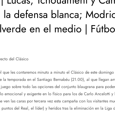
 | Lucas, Tchouaméni y Ca
en la defensa blanca; Modri
lverde en el medio | Fútbol
recto del Clásico
el que les contaremos minuto a minuto el Clásico de este domingo 
e la temporada en el Santiago Bernabéu (21.00), al que llegan am
uego sobre todo las opciones del conjunto blaugrana para poder a
lo emocional y exigente en lo físico para los de Carlo Ancelotti y
se ven las caras por tercera vez esta campaña con los visitantes m
o puntos del Real, el líder) y heridos tras la eliminación en la Lig