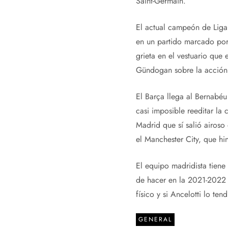
Saint-Germain.
El actual campeón de Liga 
en un partido marcado por 
grieta en el vestuario que 
Gündogan sobre la acción q
El Barça llega al Bernabé
casi imposible reeditar la
Madrid que sí salió airoso
el Manchester City, que hi
El equipo madridista tiene
de hacer en la 2021-2022 
físico y si Ancelotti lo te
GENERAL