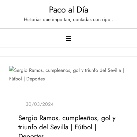
Saltar
Paco al Día
al
Historias que importan, contadas con rigor.
contenido
Sergio Ramos, cumpleaños, gol y
triunfo del Sevilla | Fútbol |
Deportes