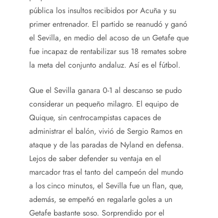
pública los insultos recibidos por Acuña y su
primer entrenador. El partido se reanudó y ganó
el Sevilla, en medio del acoso de un Getafe que
fue incapaz de rentabilizar sus 18 remates sobre
la meta del conjunto andaluz. Así es el fútbol.
Que el Sevilla ganara 0-1 al descanso se pudo
considerar un pequeño milagro. El equipo de
Quique, sin centrocampistas capaces de
administrar el balón, vivió de Sergio Ramos en
ataque y de las paradas de Nyland en defensa.
Lejos de saber defender su ventaja en el
marcador tras el tanto del campeón del mundo
a los cinco minutos, el Sevilla fue un flan, que,
además, se empeñó en regalarle goles a un
Getafe bastante soso. Sorprendido por el