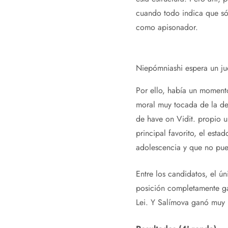
cuando todo indica que sól
como apisonador.
Niepómniashi espera un ju
Por ello, había un moment
moral muy tocada de la der
de have on Vidit. propio u
principal favorito, el est
adolescencia y que no pue
Entre los candidatos, el ún
posición completamente ga
Lei. Y Salímova ganó muy 