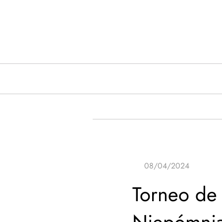
Saltar
al
contenido
Torneo de