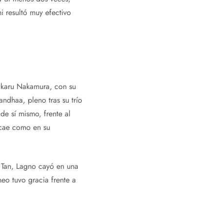
i resultó muy efectivo
Hikaru Nakamura, con su
ndhaa, pleno tras su trío
e sí mismo, frente al
ecae como en su
, Tan, Lagno cayó en una
o tuvo gracia frente a