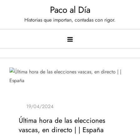
Saltar
Paco al Día
al
Historias que importan, contadas con rigor.
contenido
Última hora de las elecciones
vascas, en directo | | España