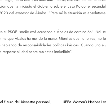
ación que ha iniciado el Gobierno sobre el caso Koldo, el escánda
2020 del exasesor de Ábalos. “Para mí la situación es absolutame
n el PSOE “nadie está acusando a Ábalos de corrupción”. “Mi se
erme que Ábalos ha metido la mano. Mientras que no lo vea, no lo
 hablando de responsabilidades políticas básicas. Cuando uno eli
na responsabilidad sobre sus actos ineludible”.
l futuro del bienestar personal,
UEFA Women’s Nations Leag