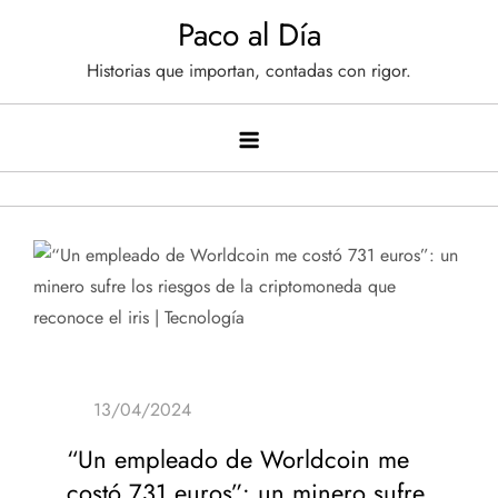
Saltar
Paco al Día
al
Historias que importan, contadas con rigor.
contenido
“Un empleado de Worldcoin me
costó 731 euros”: un minero sufre