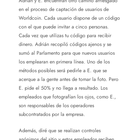
Adrián y E. encuentran otro camino arriesgado
en el proceso de captación de usuarios de
Worldcoin. Cada usuario dispone de un código
con el que puede invitar a cinco personas.
Cada vez que utilizas tu código para recibir
dinero. Adrián recopiló códigos ajenos y se
sumó al Parlamento para que nuevos usuarios
los emplearan en primera línea. Uno de los
métodos posibles será pedirle a E. que se
acerque a la gente antes de tomar la foto. Pero
E. pide el 50% y no llega a resultado. Los
empleados que fotografían los ojos, como E.,
son responsables de los operadores
subcontratados por la empresa.
Además, diré que se realizan controles
anónimos del sitio y estos empleados reciben