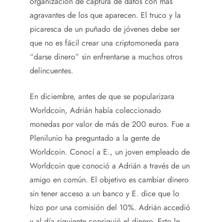
organización de captura de datos con más
agravantes de los que aparecen. El truco y la
picaresca de un puñado de jóvenes debe ser
que no es fácil crear una criptomoneda para
“darse dinero” sin enfrentarse a muchos otros
delincuentes.
En diciembre, antes de que se popularizara
Worldcoin, Adrián había coleccionado
monedas por valor de más de 200 euros. Fue a
Plenilunio ha preguntado a la gente de
Worldcoin. Conocí a E., un joven empleado de
Worldcoin que conoció a Adrián a través de un
amigo en común. El objetivo es cambiar dinero
sin tener acceso a un banco y E. dice que lo
hizo por una comisión del 10%. Adrián accedió
y al día siguiente consiguió el dinero. Esto le