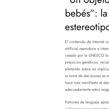
bebés”: la 
estereotip
El contenido de Internet co
artificial reproduce e inte
creado por la UNESCO lo h
prejuicios genéticos, raci
alertando sobre las implica
la toma de decisiones se e
hace más manifiesto el dese
adecuadamente estos sesg
Patrones de lenguaje apre
inclinaciones en respuesta