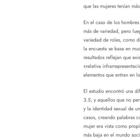
que las mujeres tenían más
En el caso de los hombres 
más de variedad, pero lue
variedad de roles, como di
la encuesta se basa en muc
resultados reflejan que exi
«relativa infrarrepresentac
elementos que entran en l
El estudio encontró una di
3.5, y aquellos que no pe
y la identidad sexual de u
casos, creando palabras c
mujer era vista como prop
más baja en el mundo soci