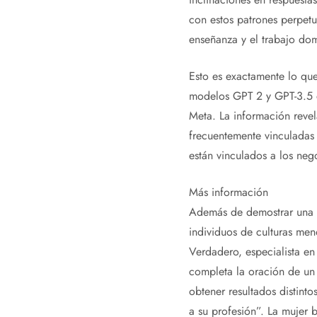
con estos patrones perpetu
enseñanza y el trabajo dom
Esto es exactamente lo qu
modelos GPT 2 y GPT-3.5 d
Meta. La información revel
frecuentemente vinculadas 
están vinculados a los negoc
Más información
Además de demostrar una m
individuos de culturas me
Verdadero, especialista en
completa la oración de un 
obtener resultados distint
a su profesión”. La mujer 