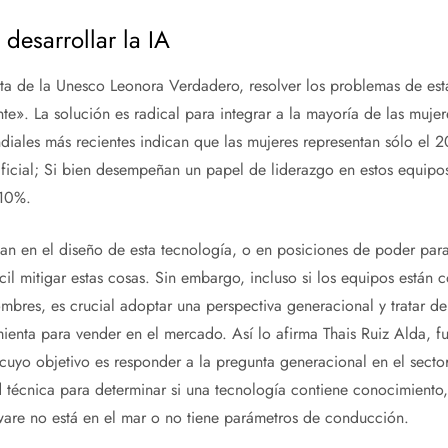
desarrollar la IA
ta de la Unesco Leonora Verdadero, resolver los problemas de est
te». La solución es radical para integrar a la mayoría de las mujer
ndiales más recientes indican que las mujeres representan sólo el
tificial; Si bien desempeñan un papel de liderazgo en estos equipos
 10%.
pan en el diseño de esta tecnología, o en posiciones de poder para
cil mitigar estas cosas. Sin embargo, incluso si los equipos están
res, es crucial adoptar una perspectiva generacional y tratar de 
mienta para vender en el mercado. Así lo afirma Thais Ruiz Alda, f
cuyo objetivo es responder a la pregunta generacional en el secto
 técnica para determinar si una tecnología contiene conocimiento
ware no está en el mar o no tiene parámetros de conducción.