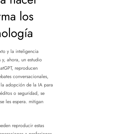
irma los
nología
to y la inteligencia
s y, ahora, un estudio
hatGPT, reproducen
ebates conversacionales,
e la adopción de la IA para
éditos o seguridad, se
se les espera. mitigan
eden reproducir estas
generaciones a profesiones,