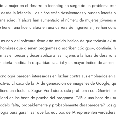
e la mujer en el desarrollo tecnológico surge de un problema estr
 desde la infancia. Los niños están desalentadas y buscan interés 
ana edad. Y ahora han aumentado el número de mujeres jóvenes
tienen una licenciatura en una carrera de ingeniería”, se han conve
l mundo del software tiene este sonido básico de que todavía exist
 hombres que diseñan programas o escriben códigos», continúa. h
n las empresas y desestabiliza a las mujeres a la hora de desarrolla
n cierta medida la disparidad salarial y un mayor índice de acoso.
cnología parecen interesadas en luchar contra sus empleados en su
ctiva. El caso de la IA de generación de imágenes de Google, qu
, tiene una lectura. Según Verdadero, este problema con Gemini ta
sidad en las fases de prueba del programa. “¿Fue una base de usu
modelo falta, probablemente y probablemente desaparecerá? Los g
ogía para garantizar que los equipos de IA representen verdadera