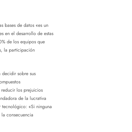
as bases de datos «es un
es en el desarrollo de estas
 20% de los equipos que
, la participación
 decidir sobre sus
 compuestos
reducir los prejuicios
undadora de la lucrativa
r tecnológico: «Si ninguna
, la consecuencia