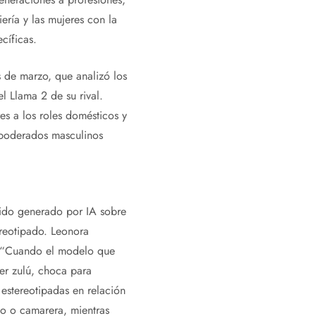
ería y las mujeres con la
cíficas.
 de marzo, que analizó los
 Llama 2 de su rival.
s a los roles domésticos y
 apoderados masculinos
nido generado por IA sobre
reotipado. Leonora
e: “Cuando el modelo que
er zulú, choca para
 estereotipadas en relación
lo o camarera, mientras