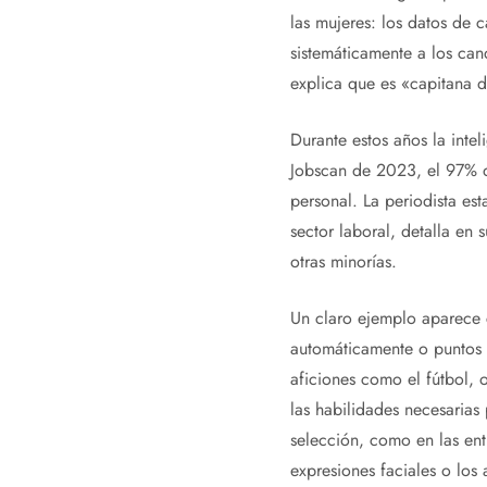
las mujeres: los datos de 
sistemáticamente a los can
explica que es «capitana 
Durante estos años la inte
Jobscan de 2023, el 97% de 
personal. La periodista est
sector laboral, detalla en 
otras minorías.
Un claro ejemplo aparece c
automáticamente o puntos e
aficiones como el fútbol, 
las habilidades necesarias
selección, como en las entr
expresiones faciales o los 