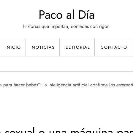
Paco al Día
Historias que importan, contadas con rigor.
INICIO
NOTICIAS
EDITORIAL
CONTACTO
 sexual o una máquina par