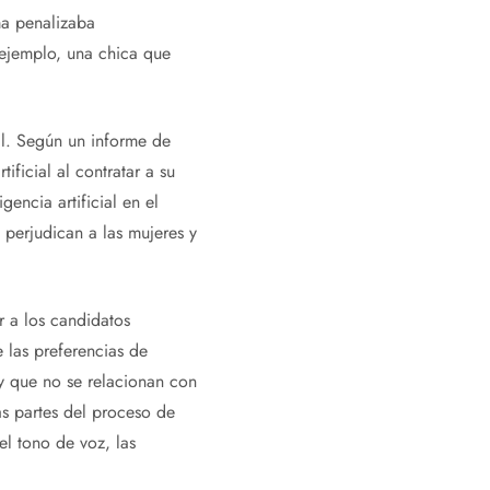
ma penalizaba
 ejemplo, una chica que
al. Según un informe de
ficial al contratar a su
encia artificial en el
 perjudican a las mujeres y
r a los candidatos
 las preferencias de
 y que no se relacionan con
as partes del proceso de
el tono de voz, las