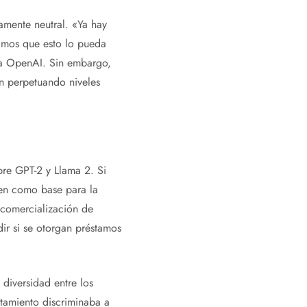
amente neutral. «Ya hay
ramos que esto lo pueda
esa OpenAI. Sin embargo,
án perpetuando niveles
bre GPT-2 y Llama 2. Si
ven como base para la
e comercialización de
dir si se otorgan préstamos
diversidad entre los
tamiento discriminaba a