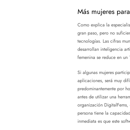
Más mujeres para 
Como explica la especialis
gran paso, pero no suficien
tecnologías. Las cifras mu
desarrollan inteligencia ar
femenina se reduce en un
Si algunas mujeres partici
aplicaciones, será muy difí
predominantemente por homb
antes de utilizar una herra
organización DigitalFems, 
persona tiene la capacidad
inmediata es que este soft