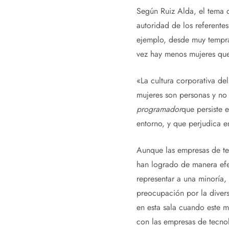
Según Ruiz Alda, el tema d
autoridad de los referentes
ejemplo, desde muy tempr
vez hay menos mujeres que 
«La cultura corporativa de
mujeres son personas y no
programador
que persiste e
entorno, y que perjudica e
Aunque las empresas de te
han logrado de manera efe
representar a una minoría
preocupación por la diver
en esta sala cuando este 
con las empresas de tecnol