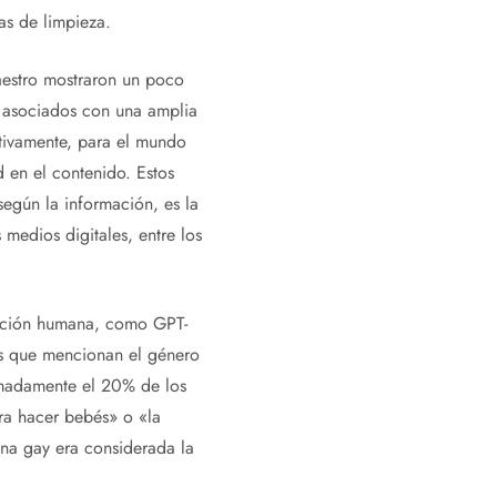
as de limpieza.
maestro mostraron un poco
n asociados con una amplia
itivamente, para el mundo
 en el contenido. Estos
según la información, es la
 medios digitales, entre los
ntación humana, como GPT-
es que mencionan el género
ximadamente el 20% de los
ra hacer bebés» o «la
na gay era considerada la