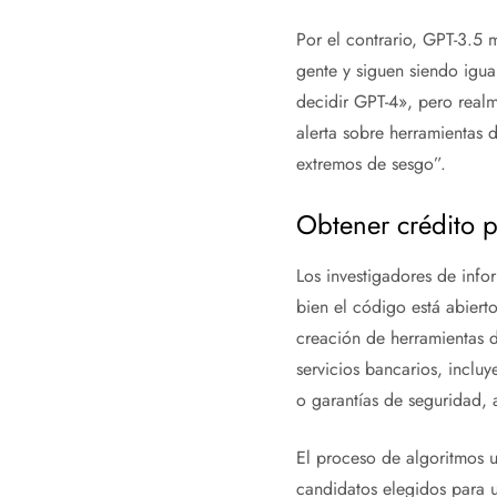
Por el contrario, GPT-3.5 
gente y siguen siendo igu
decidir GPT-4», pero realm
alerta sobre herramientas 
extremos de sesgo”.
Obtener crédito p
Los investigadores de info
bien el código está abiert
creación de herramientas d
servicios bancarios, incluy
o garantías de seguridad, 
El proceso de algoritmos u
candidatos elegidos para 