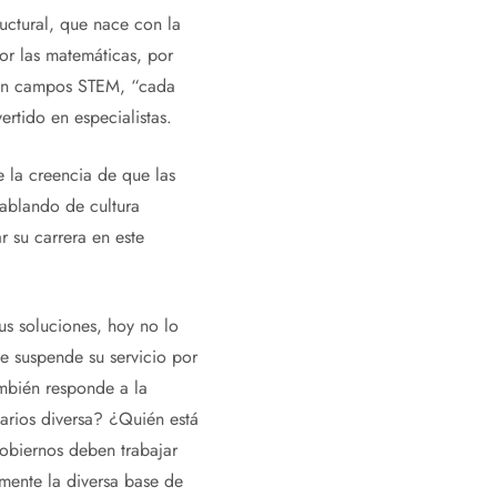
uctural, que nace con la
por las matemáticas, por
 en campos STEM, “cada
rtido en especialistas.
e la creencia de que las
ablando de cultura
r su carrera en este
s soluciones, hoy no lo
e suspende su servicio por
mbién responde a la
arios diversa? ¿Quién está
obiernos deben trabajar
mente la diversa base de