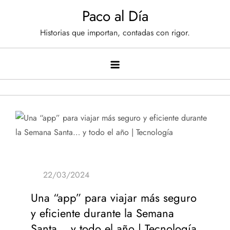
Saltar
Paco al Día
al
Historias que importan, contadas con rigor.
contenido
Una “app” para viajar más seguro
y eficiente durante la Semana
Santa… y todo el año | Tecnología