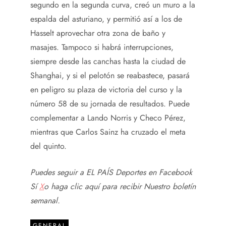
segundo en la segunda curva, creó un muro a la
espalda del asturiano, y permitió así a los de
Hasselt aprovechar otra zona de baño y
masajes. Tampoco si habrá interrupciones,
siempre desde las canchas hasta la ciudad de
Shanghai, y si el pelotón se reabastece, pasará
en peligro su plaza de victoria del curso y la
número 58 de su jornada de resultados. Puede
complementar a Lando Norris y Checo Pérez,
mientras que Carlos Sainz ha cruzado el meta
del quinto.
Puedes seguir a EL PAÍS Deportes en
Facebook
Sí
X
o haga clic aquí para recibir
Nuestro boletín
semanal
.
GENERAL