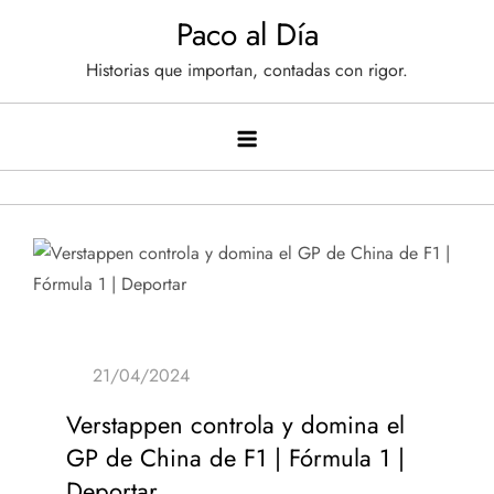
Saltar
Paco al Día
al
Historias que importan, contadas con rigor.
contenido
Verstappen controla y domina el
GP de China de F1 | Fórmula 1 |
Deportar