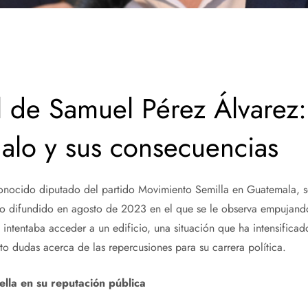
l de Samuel Pérez Álvarez: 
alo y sus consecuencias
onocido diputado del partido Movimiento Semilla en Guatemala, se
eo difundido en agosto de 2023 en el que se le observa empujand
intentaba acceder a un edificio, una situación que ha intensificado
o dudas acerca de las repercusiones para su carrera política.
lla en su reputación pública