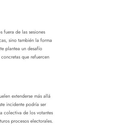
s fuera de las sesiones
icas, sino también la forma
te plantea un desafío
 concretas que refuercen
uelen extenderse más allá
te incidente podría ser
 colectiva de los votantes
turos procesos electorales.