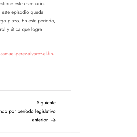
stione este escenario,
i este episodio queda
go plazo. En este periodo,
rol y ética que logre
amuel-perez-alvarez-el-fin-
Siguiente
Siguiente
entrada
do por período legislativo
anterior