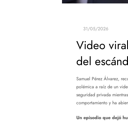
Video vira
del escánd
Samuel Pérez Álvarez, rec
polémica a raíz de un vid
seguridad privada mientras 
comportamiento y ha abiert
Un episodio que dejó hue