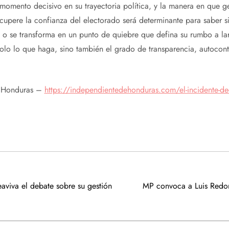
momento decisivo en su trayectoria política, y la manera en que ge
ecupere la confianza del electorado será determinante para saber s
 o se transforma en un punto de quiebre que defina su rumbo a lar
solo lo que haga, sino también el grado de transparencia, autocont
 Honduras –
https://independientedehonduras.com/el-incidente-de-s
aviva el debate sobre su gestión
MP convoca a Luis Redon