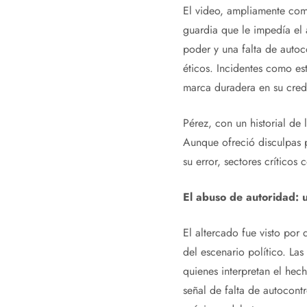
El video, ampliamente com
guardia que le impedía el
poder y una falta de autoc
éticos. Incidentes como es
marca duradera en su credi
Pérez, con un historial de l
Aunque ofreció disculpas 
su error, sectores críticos
El abuso de autoridad: u
El altercado fue visto por
del escenario político. Las
quienes interpretan el hec
señal de falta de autocontr