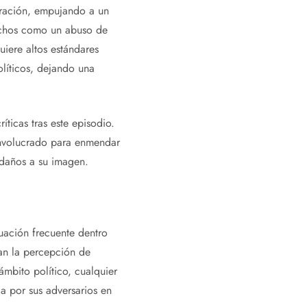
eración, empujando a un
uchos como un abuso de
uiere altos estándares
olíticos, dejando una
íticas tras este episodio.
involucrado para enmendar
s daños a su imagen.
tuación frecuente dentro
pan la percepción de
mbito político, cualquier
da por sus adversarios en