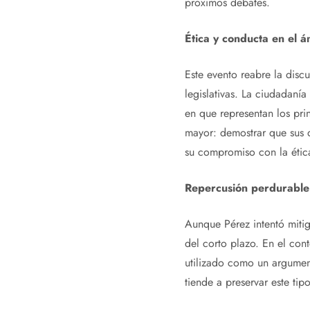
próximos debates.
Ética y conducta en el á
Este evento reabre la disc
legislativas. La ciudadanía
en que representan los pri
mayor: demostrar que sus d
su compromiso con la étic
Repercusión perdurable e
Aunque Pérez intentó mitig
del corto plazo. En el con
utilizado como un argument
tiende a preservar este tip