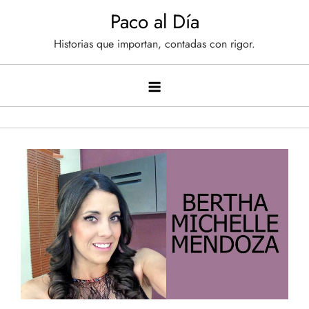
Saltar
Paco al Día
al
Historias que importan, contadas con rigor.
contenido