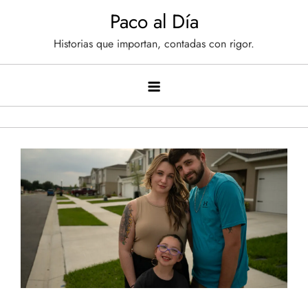
Saltar
Paco al Día
al
Historias que importan, contadas con rigor.
contenido