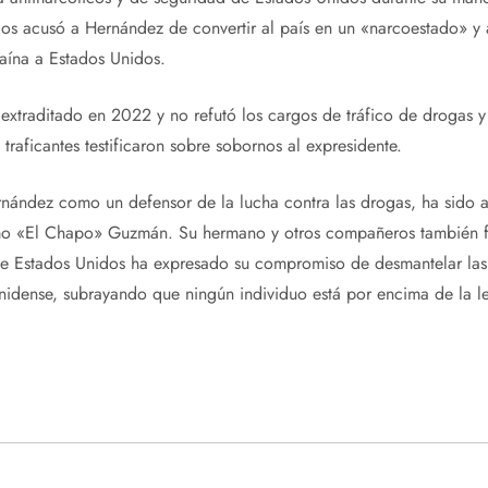
dos acusó a Hernández de convertir al país en un «narcoestado» y
aína a Estados Unidos.
extraditado en 2022 y no refutó los cargos de tráfico de drogas y
 traficantes testificaron sobre sobornos al expresidente.
rnández como un defensor de la lucha contra las drogas, ha sido 
omo «El Chapo» Guzmán. Su hermano y otros compañeros también 
de Estados Unidos ha expresado su compromiso de desmantelar las
nidense, subrayando que ningún individuo está por encima de la le