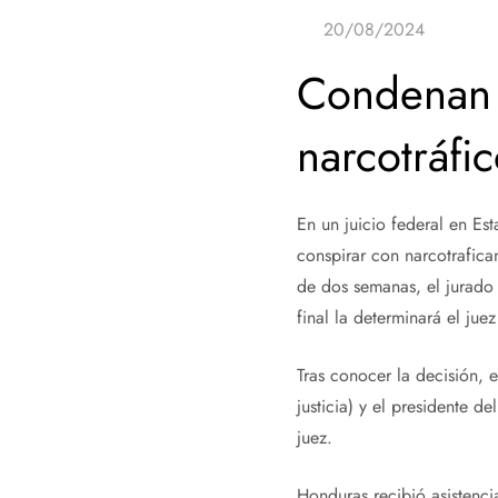
Condenan 
narcotráfi
En un juicio federal en E
conspirar con narcotrafican
de dos semanas, el jurado
final la determinará el jue
Tras conocer la decisión, e
justicia) y el presidente 
juez.
Honduras recibió asistenc