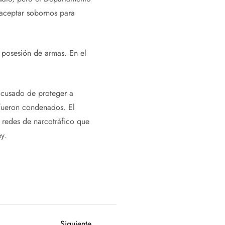
 aceptar sobornos para
 posesión de armas. En el
acusado de proteger a
fueron condenados. El
 redes de narcotráfico que
y.
Siguiente
Siguiente