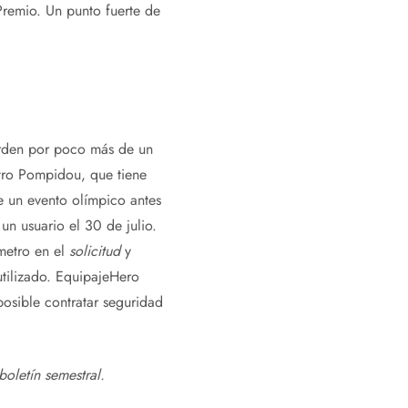
 Premio. Un punto fuerte de
erden por poco más de un
ntro Pompidou, que tiene
e un evento olímpico antes
un usuario el 30 de julio.
ómetro en el
solicitud
y
tilizado. EquipajeHero
osible contratar seguridad
boletín semestral
.