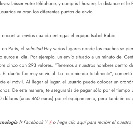
devez laisser votre téléphone, y compris l’horaire, la distance et le
usuarios valoran los diferentes puntos de envío.
 encontrar envíos cuando entregas el equipo.
Isabel Rubio
 en París, el
solicitud
Hay varios lugares donde los machos se pi
o euros al día. Por ejemplo, un envío situado a un minuto del Ce
obre cinco con 293 valores. “Tenemos a nuestros hombres dentro d
. El dueño fue muy servicial. Lo recomiendo totalmente”, comentó 
sde el móvil. Al llegar al lugar, el usuario puede colocar un cron
chos. De esta manera, te asegurarás de pagar sólo por el tiempo u
 dólares (unos 460 euros) por el equipamiento, pero también es p
cnología
fr
Facebook
Y
X
o haga clic aquí para recibir el nuestro