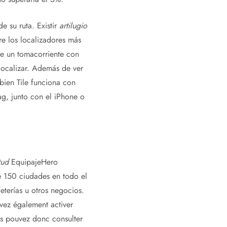
 su ruta. Existir
artilugio
re los localizadores más
de un tomacorriente con
localizar. Además de ver
bien Tile funciona con
ag, junto con el iPhone o
tud
EquipajeHero
e 150 ciudades en todo el
eterías u otros negocios.
vez également activer
ous pouvez donc consulter