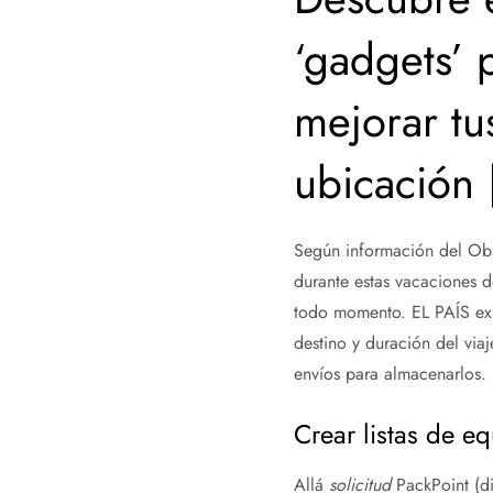
‘gadgets’ 
mejorar tu
ubicación 
Según información del Obs
durante estas vacaciones de
todo momento. EL PAÍS ex
destino y duración del via
envíos para almacenarlos.
Crear listas de e
Allá
solicitud
PackPoint (d