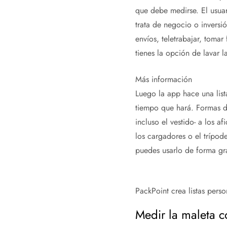
que debe medirse. El usuari
trata de negocio o inversi
envíos, teletrabajar, tomar
tienes la opción de lavar l
Más información
Luego la app hace una list
tiempo que hará. Formas de
incluso el vestido- a los a
los cargadores o el trípo
puedes usarlo de forma grat
PackPoint crea listas pers
Medir la maleta c