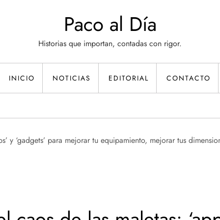
Paco al Día
Historias que importan, contadas con rigor.
INICIO
NOTICIAS
EDITORIAL
CONTACTO
l caos de las maletas: ‘app