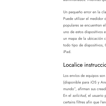
Un pequeño error en la cla
Puede utilizar el medidor 
populares se encuentran el
uno de estos dispositivos e
un mapa de la ubicación ce
todo tipo de dispositivos,
iPad.
Localice instrucc
Los envíos de equipos son 
(disponible para iOS y An
mundo”, afirman sus creado
En el
solicitud
, el usuario
certains filtres afin que l