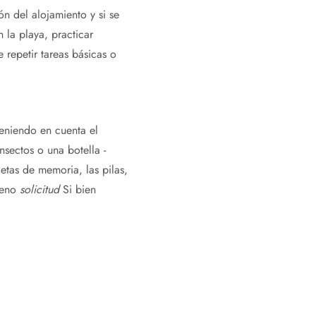
ón del alojamiento y si se
 la playa, practicar
e repetir tareas básicas o
teniendo en cuenta el
sectos o una botella -
jetas de memoria, las pilas,
ueno
solicitud
Si bien