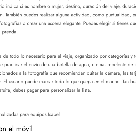
o indica si es hombre o mujer, destino, duración del viaje, duraci
ón. También puedes realizar alguna actividad, como puntualidad, en
 fotografías o crear una escena elegante. Puedes elegir si tienes qu
a prenda.
a de todo lo necesario para el viaje, organizado por categorías y 
 practicar el envío de una botella de agua, crema, repelente de in
ficionados a la fotografía que recomiendan quitar la cámara, las tar
de. El usuario puede marcar todo lo que quepa en el macho. Tan b
uita, debes pagar para personalizar la lista.
onalizadas para equipos.
Isabel
on el móvil