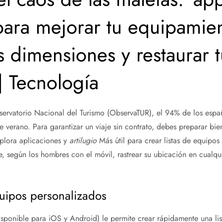
para mejorar tu equipamien
s dimensiones y restaurar t
| Tecnología
ervatorio Nacional del Turismo (ObservaTUR), el 94% de los españ
 verano. Para garantizar un viaje sin contrato, debes preparar bien
plora aplicaciones y
artilugio
Más útil para crear listas de equipos
je, según los hombres con el móvil, rastrear su ubicación en cualq
quipos personalizados
isponible para iOS y Android) le permite crear rápidamente una lis