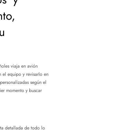
to,
u
oles viaja en avión
 el equipo y revisarlo en
 personalizadas según el
uier momento y buscar
ta detallada de todo lo