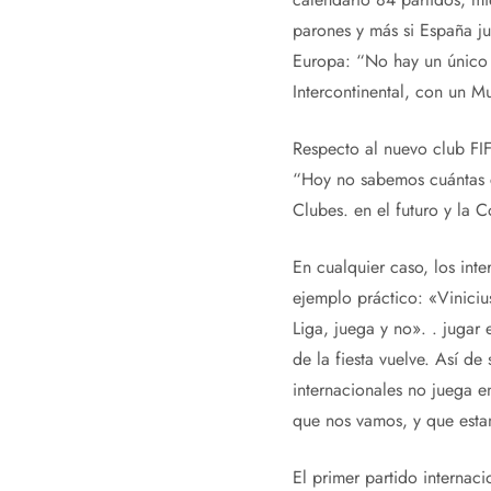
parones y más si España jue
Europa: “No hay un único 
Intercontinental, con un M
Respecto al nuevo club FIF
“Hoy no sabemos cuántas 
Clubes. en el futuro y la 
En cualquier caso, los inte
ejemplo práctico: «Viniciu
Liga, juega y no». . jugar 
de la fiesta vuelve. Así d
internacionales no juega e
que nos vamos, y que esta
El primer partido internac