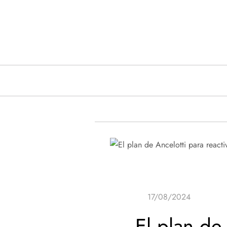
Saltar
al
contenido
El plan de 