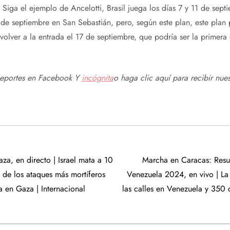
 Siga el ejemplo de Ancelotti, Brasil juega los días 7 y 11 de sept
5 de septiembre en San Sebastián, pero, según este plan, este plan
 volver a la entrada el 17 de septiembre, que podría ser la primera 
Deportes en
Facebook
Y
incógnita
o haga clic aquí para recibir
nues
aza, en directo | Israel mata a 10
Marcha en Caracas: Resul
 de los ataques más mortíferos
Venezuela 2024, en vivo | La
a en Gaza | Internacional
las calles en Venezuela y 350