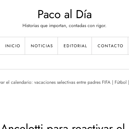
Paco al Día
Historias que importan, contadas con rigor.
INICIO
NOTICIAS
EDITORIAL
CONTACTO
Ancelotti para reactivar el