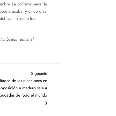
iembre. La próxima parte de
 podría acabar y cinco días
del evento. entre los
tro boletín semanal
.
Siguiente
Siguiente
entrada
tados de las elecciones en
 oposición a Maduro sale a
 ciudades de todo el mundo