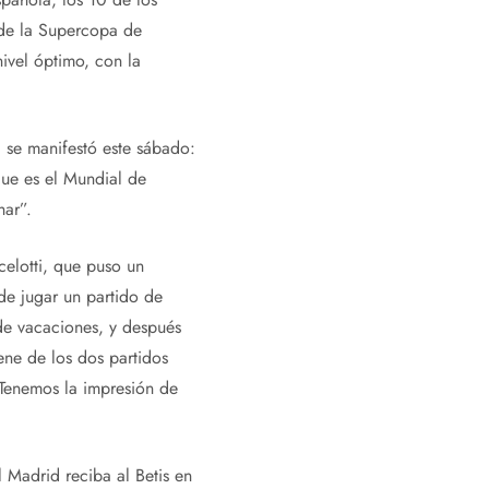
a de la Supercopa de
vel óptimo, con la
i se manifestó este sábado:
ue es el Mundial de
har”.
celotti, que puso un
de jugar un partido de
 de vacaciones, y después
ene de los dos partidos
 Tenemos la impresión de
 Madrid reciba al Betis en