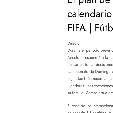
calendario
FIFA | Fút
Directo
Durante el periodo previsto
Ancelotti respondió a la n
pensar en tomar decisione
campeonato de Domingo en 
bajar, también necesitan 
jugadores unas vacaciones
su familia. Somos estudian
El caso de los internacion
calendario 84 partidos, mi