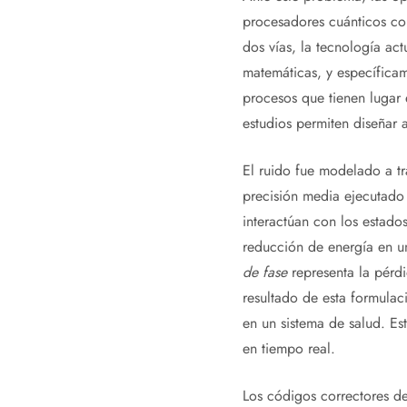
procesadores cuánticos con
dos vías, la tecnología ac
matemáticas, y específicam
procesos que tienen lugar 
estudios permiten diseñar 
El ruido fue modelado a t
precisión media ejecutado
interactúan con los estado
reducción de energía en un
de fase
representa la pérd
resultado de esta formula
en un sistema de salud. Est
en tiempo real.
Los códigos correctores de