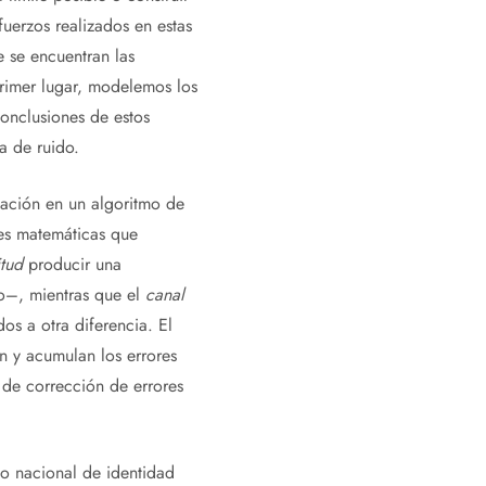
uerzos realizados en estas
 se encuentran las
primer lugar, modelemos los
onclusiones de estos
a de ruido.
ación en un algoritmo de
es matemáticas que
tud
producir una
to–, mientras que el
canal
s a otra diferencia.
El
 y acumulan los errores
s de corrección de errores
to nacional de identidad