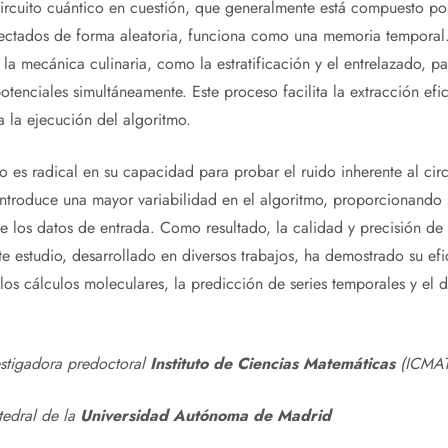
circuito cuántico en cuestión, que generalmente está compuesto po
ectados de forma aleatoria, funciona como una memoria temporal. E
la mecánica culinaria, como la estratificación y el entrelazado, pa
otenciales simultáneamente. Este proceso facilita la extracción efi
a la ejecución del algoritmo.
o es radical en su capacidad para probar el ruido inherente al circ
 introduce una mayor variabilidad en el algoritmo, proporcionando
 los datos de entrada. Como resultado, la calidad y precisión de l
e estudio, desarrollado en diversos trabajos, ha demostrado su e
 los cálculos moleculares, la predicción de series temporales y el
estigadora predoctoral
Instituto de Ciencias Matemáticas
(ICMAT
tedral de la
Universidad Autónoma de Madrid