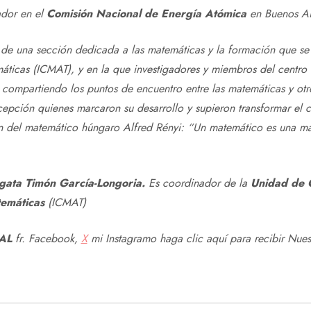
ador en el
Comisión Nacional de Energía Atómica
en Buenos Ai
 de una sección dedicada a las matemáticas y la formación que se
máticas (ICMAT), y en la que investigadores y miembros del centro 
, compartiendo los puntos de encuentro entre las matemáticas y otr
ecepción quienes marcaron su desarrollo y supieron transformar el 
n del matemático húngaro Alfred Rényi: “Un matemático es una má
gata Timón García-Longoria.
Es
coordinador de la
Unidad de C
temáticas
(ICMAT)
AL
fr.
Facebook
,
X
mi
Instagram
o haga clic aquí para recibir
Nues