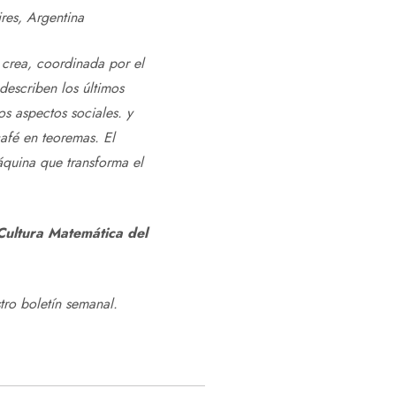
res,
Argentina
 crea, coordinada por el
describen los últimos
os aspectos sociales. y
café en teoremas. El
quina que transforma el
ultura Matemática del
tro boletín semanal
.