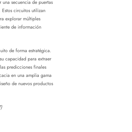
r una secuencia de puertas
stos circuitos utilizan
ra explorar múltiples
ciente de información
uito de forma estratégica.
 su capacidad para extraer
as predicciones finales
ficacia en una amplia gama
 diseño de nuevos productos
)