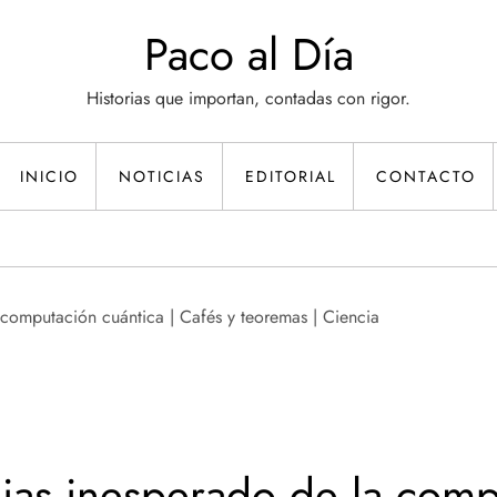
Paco al Día
Historias que importan, contadas con rigor.
INICIO
NOTICIAS
EDITORIAL
CONTACTO
alias inesperado de la com