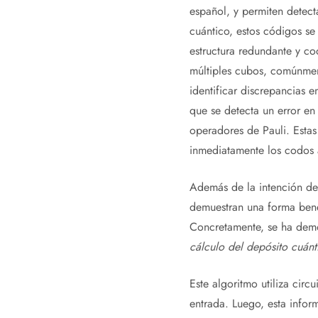
español, y permiten detect
cuántico, estos códigos se 
estructura redundante y cod
múltiples cubos, comúnmen
identificar discrepancias 
que se detecta un error en
operadores de Pauli. Estas
inmediatamente los codos a
Además de la intención de 
demuestran una forma benef
Concretamente, se ha demo
cálculo del depósito cuánt
Este algoritmo utiliza circ
entrada. Luego, esta info