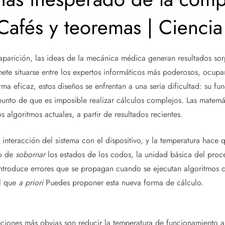
 Cafés y teoremas | Ciencia
aparición, las ideas de la mecánica médica generan resultados sorp
ete situarse entre los expertos informáticos más poderosos, ocupa
rma eficaz, estos diseños se enfrentan a una seria dificultad: su f
 punto de que es imposible realizar cálculos complejos. Las matemá
 algoritmos actuales, a partir de resultados recientes.
interacción del sistema con el dispositivo, y la temperatura hace 
o de
sobornar
los estados de los codos, la unidad básica del proc
introduce errores que se propagan cuando se ejecutan algoritmos 
al que
a priori
Puedes proponer esta nueva forma de cálculo.
ciones más obvias son reducir la temperatura de funcionamiento al 