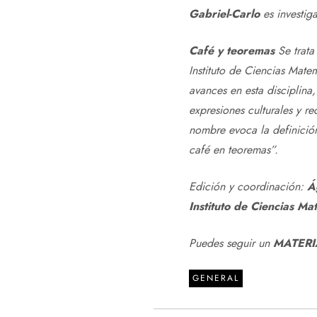
Gabriel-Carlo
es investig
Café y teoremas
Se trata
Instituto de Ciencias Mate
avances en esta disciplina
expresiones culturales y r
nombre evoca la definició
café en teoremas”.
Edición y coordinación:
Á
Instituto de Ciencias Ma
Puedes seguir un
MATERI
GENERAL