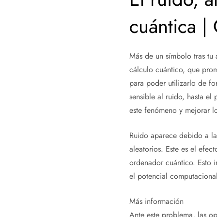
cuántica |
Más de un símbolo tras tu 
cálculo cuántico, que prom
para poder utilizarlo de fo
sensible al ruido, hasta el
este fenómeno y mejorar los
Ruido aparece debido a la 
aleatorios. Este es el efect
ordenador cuántico. Esto 
el potencial computacion
Más información
Ante este problema, las op