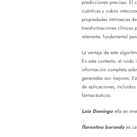
predicciones precisas. El 
cuánticas y cubos intercon
propiedades intrínsecas de 
transformaciones clínicas p
relevante, fundamental par
La ventaja de este algoritm
En este contexto, el ruido
información completa sobre
generadas son mejores. Est
de aplicaciones, incluidos
farmacéuticos.
Laia Domingo
ella es inv
florentino borondo
es ca