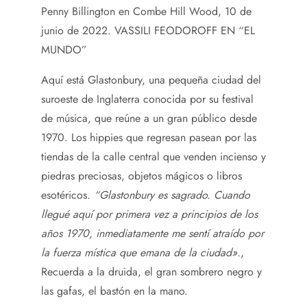
Penny Billington en Combe Hill Wood, 10 de
junio de 2022.
VASSILI FEODOROFF EN “EL
MUNDO”
Aquí está Glastonbury, una pequeña ciudad del
suroeste de Inglaterra conocida por su festival
de música, que reúne a un gran público desde
1970. Los hippies que regresan pasean por las
tiendas de la calle central que venden incienso y
piedras preciosas, objetos mágicos o libros
esotéricos.
“Glastonbury es sagrado. Cuando
llegué aquí por primera vez a principios de los
años 1970, inmediatamente me sentí atraído por
la fuerza mística que emana de la ciudad».
,
Recuerda a la druida, el gran sombrero negro y
las gafas, el bastón en la mano.