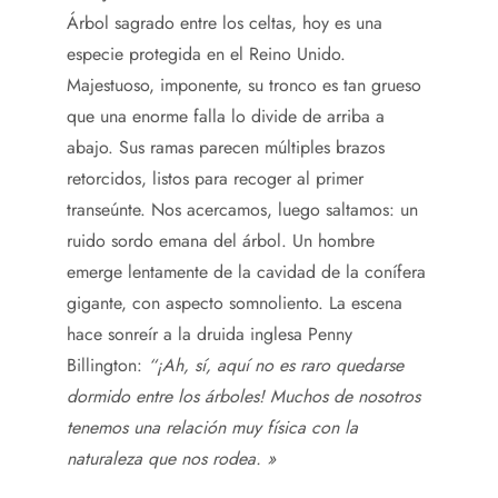
Árbol sagrado entre los celtas, hoy es una
especie protegida en el Reino Unido.
Majestuoso, imponente, su tronco es tan grueso
que una enorme falla lo divide de arriba a
abajo. Sus ramas parecen múltiples brazos
retorcidos, listos para recoger al primer
transeúnte. Nos acercamos, luego saltamos: un
ruido sordo emana del árbol. Un hombre
emerge lentamente de la cavidad de la conífera
gigante, con aspecto somnoliento. La escena
hace sonreír a la druida inglesa Penny
Billington:
“¡Ah, sí, aquí no es raro quedarse
dormido entre los árboles! Muchos de nosotros
tenemos una relación muy física con la
naturaleza que nos rodea. »