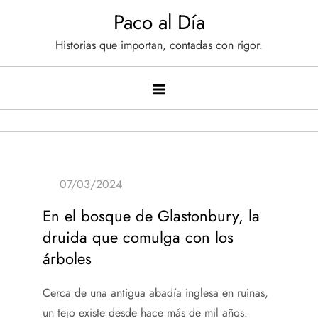
Saltar
Paco al Día
al
Historias que importan, contadas con rigor.
contenido
En el bosque de Glastonbury, la
druida que comulga con los
árboles
Cerca de una antigua abadía inglesa en ruinas,
un tejo existe desde hace más de mil años.