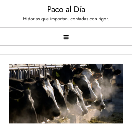
Saltar
Paco al Día
al
Historias que importan, contadas con rigor.
contenido