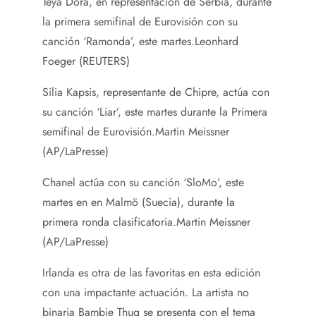
Teya Dora, en representación de Serbia, durante
la primera semifinal de Eurovisión con su
canción ‘Ramonda’, este martes.
Leonhard
Foeger (REUTERS)
Silia Kapsis, representante de Chipre, actúa con
su canción ‘Liar’, este martes durante la Primera
semifinal de Eurovisión.
Martin Meissner
(AP/LaPresse)
Chanel actúa con su canción ‘SloMo’, este
martes en en Malmö (Suecia), durante la
primera ronda clasificatoria.
Martin Meissner
(AP/LaPresse)
Irlanda es otra de las favoritas en esta edición
con una impactante actuación. La artista no
binaria Bambie Thug se presenta con el tema