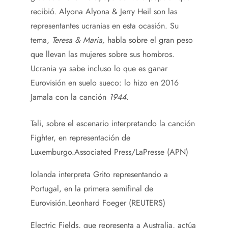
recibió. Alyona Alyona & Jerry Heil son las
representantes ucranias en esta ocasión. Su
tema,
Teresa & Maria,
habla sobre el gran peso
que llevan las mujeres sobre sus hombros.
Ucrania ya sabe incluso lo que es ganar
Eurovisión en suelo sueco: lo hizo en 2016
Jamala con la canción
1944
.
Tali, sobre el escenario interpretando la canción
Fighter, en representación de
Luxemburgo.
Associated Press/LaPresse (APN)
Iolanda interpreta Grito representando a
Portugal, en la primera semifinal de
Eurovisión.
Leonhard Foeger (REUTERS)
Electric Fields, que representa a Australia, actúa