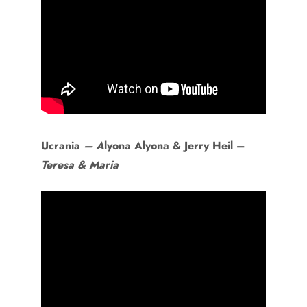
Ucrania
– A
lyona Alyona & Jerry Heil –
Teresa & Maria