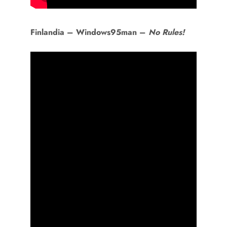
Finlandia –
Windows95man –
No Rules!