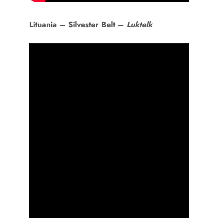
Lituania –
Silvester Belt –
Luktelk