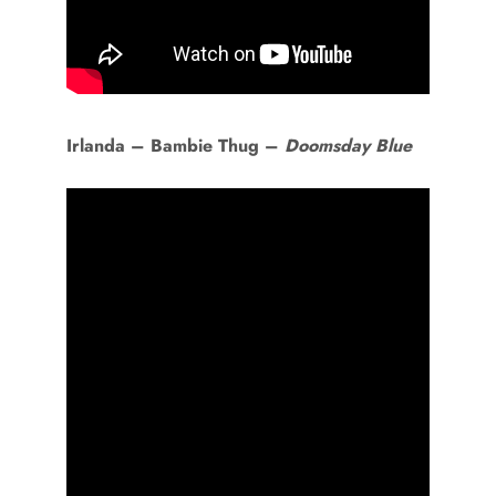
Irlanda –
Bambie Thug –
Doomsday Blue