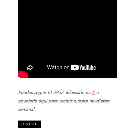
Puedes seguir EL PAÍS Televisión en
X
o
apuntarte aquí para recibir
nuestra newsletter
semanal
.
GENERAL