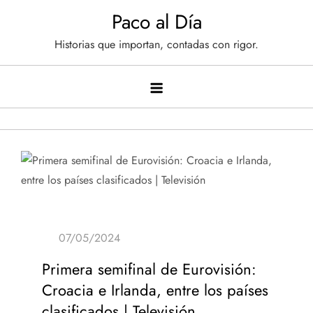
Saltar
Paco al Día
al
Historias que importan, contadas con rigor.
contenido
Primera semifinal de Eurovisión:
Croacia e Irlanda, entre los países
clasificados | Televisión