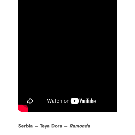
Serbia – Teya Dora –
Ramonda