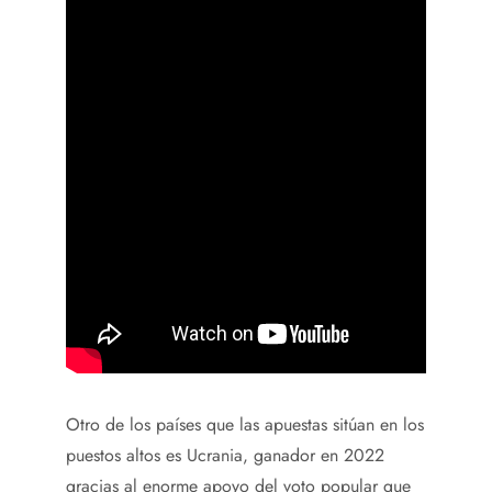
Otro de los países que las apuestas sitúan en los
puestos altos es Ucrania, ganador en 2022
gracias al enorme apoyo del voto popular que