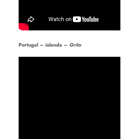
Portugal –
iolanda –
Grito