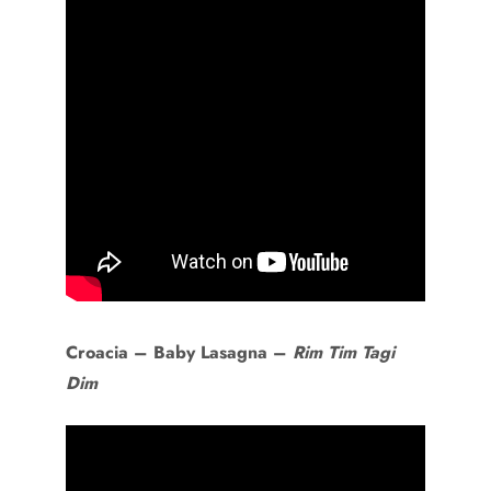
Croacia –
Baby Lasagna –
Rim Tim Tagi
Dim