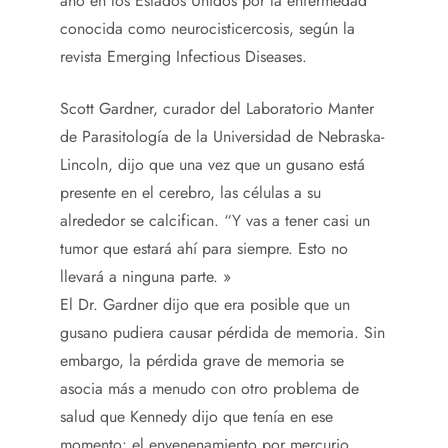
año en los Estados Unidos por la enfermedad
conocida como neurocisticercosis, según la
revista Emerging Infectious Diseases.
Scott Gardner, curador del Laboratorio Manter
de Parasitología de la Universidad de Nebraska-
Lincoln, dijo que una vez que un gusano está
presente en el cerebro, las células a su
alrededor se calcifican. “Y vas a tener casi un
tumor que estará ahí para siempre. Esto no
llevará a ninguna parte. »
El Dr. Gardner dijo que era posible que un
gusano pudiera causar pérdida de memoria. Sin
embargo, la pérdida grave de memoria se
asocia más a menudo con otro problema de
salud que Kennedy dijo que tenía en ese
momento: el envenenamiento por mercurio.