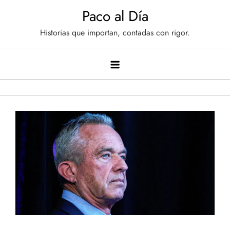
Saltar
Paco al Día
al
Historias que importan, contadas con rigor.
contenido