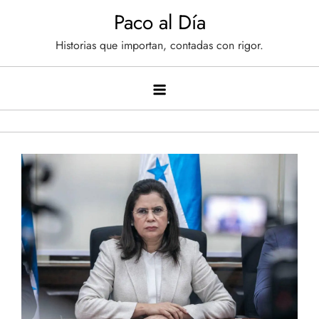
Saltar
Paco al Día
al
Historias que importan, contadas con rigor.
contenido