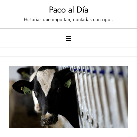
Saltar
Paco al Día
al
Historias que importan, contadas con rigor.
contenido