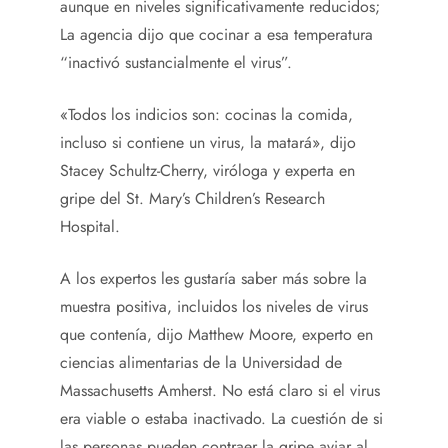
aunque en niveles significativamente reducidos;
La agencia dijo que cocinar a esa temperatura
“inactivó sustancialmente el virus”.
«Todos los indicios son: cocinas la comida,
incluso si contiene un virus, la matará», dijo
Stacey Schultz-Cherry, viróloga y experta en
gripe del St. Mary’s Children’s Research
Hospital.
A los expertos les gustaría saber más sobre la
muestra positiva, incluidos los niveles de virus
que contenía, dijo Matthew Moore, experto en
ciencias alimentarias de la Universidad de
Massachusetts Amherst. No está claro si el virus
era viable o estaba inactivado. La cuestión de si
las personas pueden contraer la gripe aviar al