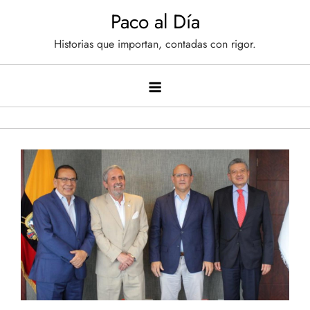
Saltar
Paco al Día
al
Historias que importan, contadas con rigor.
contenido