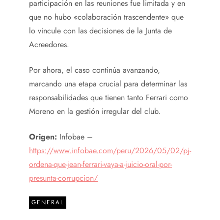
participación en las reuniones fue limitada y en
que no hubo «colaboración trascendente» que
lo vincule con las decisiones de la Junta de
Acreedores.
Por ahora, el caso continúa avanzando,
marcando una etapa crucial para determinar las
responsabilidades que tienen tanto Ferrari como
Moreno en la gestión irregular del club.
Origen:
Infobae –
https://www.infobae.com/peru/2026/05/02/pj-
ordena-que-jean-ferrari-vaya-a-juicio-oral-por-
presunta-corrupcion/
GENERAL