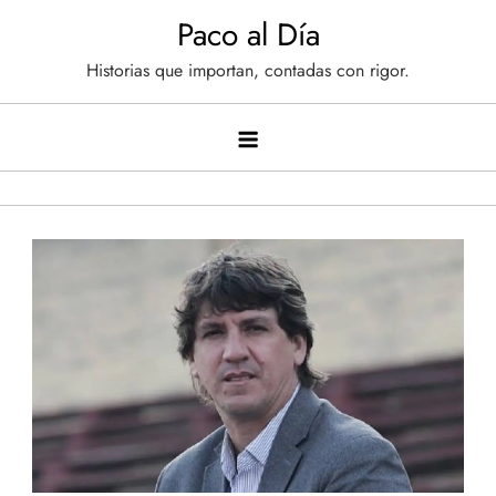
Saltar
Paco al Día
al
Historias que importan, contadas con rigor.
contenido