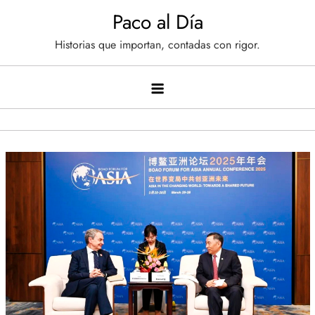
Saltar
Paco al Día
al
Historias que importan, contadas con rigor.
contenido