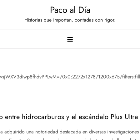
Saltar
Paco al Día
al
Historias que importan, contadas con rigor.
contenido
o entre hidrocarburos y el escándalo Plus Ultra
a adquirido una notoriedad destacada en diversas investigaciones j