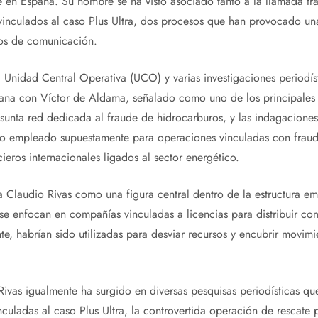
e en España. Su nombre se ha visto asociado tanto a la llamada t
 vinculados al caso Plus Ultra, dos procesos que han provocado una
ios de comunicación.
 Unidad Central Operativa (UCO) y varias investigaciones periodíst
cana con Víctor de Aldama, señalado como uno de los principales 
esunta red dedicada al fraude de hidrocarburos, y las indagaciones
o empleado supuestamente para operaciones vinculadas con fraud
ieros internacionales ligados al sector energético.
a Claudio Rivas como una figura central dentro de la estructura em
s se enfocan en compañías vinculadas a licencias para distribuir co
e, habrían sido utilizadas para desviar recursos y encubrir movimi
ivas igualmente ha surgido en diversas pesquisas periodísticas qu
nculadas al caso Plus Ultra, la controvertida operación de rescate 