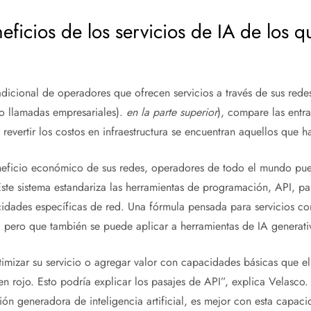
neficios de los servicios de IA de los 
radicional de operadores que ofrecen servicios a través de sus red
 llamadas empresariales).
en la parte superior
), compare las entr
revertir los costos en infraestructura se encuentran aquellos que h
eficio económico de sus redes, operadores de todo el mundo pueden
Este sistema estandariza las herramientas de programación, API, p
idades específicas de red. Una fórmula pensada para servicios c
 pero que también se puede aplicar a herramientas de IA generati
imizar su servicio o agregar valor con capacidades básicas que e
n rojo. Esto podría explicar los pasajes de API”, explica Velasco.
ón generadora de inteligencia artificial, es mejor con esta capaci