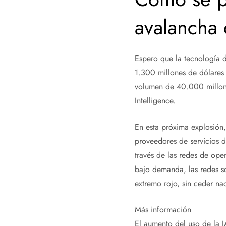
avalancha 
Espero que la tecnología 
1.300 millones de dólares 
volumen de 40.000 millone
Intelligence.
En esta próxima explosión
proveedores de servicios d
través de las redes de oper
bajo demanda, las redes s
extremo rojo, sin ceder nad
Más información
El aumento del uso de la I