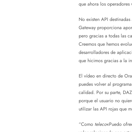
que ahora los operadores v
No existen API destinadas
Gateway proporciona aport
pero gracias a todas las c
Creemos que hemos evoluci
desarrolladores de aplica
que hicimos gracias a la i
El vídeo en directo de Ora
puedes volver al programa
calidad. Por su parte, DAZ
porque el usuario no quie
utilizar las API rojas que 
“Como
teleco
«Puedo ofrec