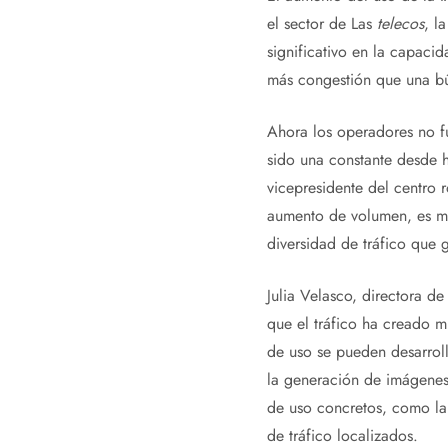
el sector de Las
telecos
, l
significativo en la capaci
más congestión que una b
Ahora los operadores no fu
sido una constante desde 
vicepresidente del centro 
aumento de volumen, es má
diversidad de tráfico que g
Julia Velasco, directora 
que el tráfico ha creado mu
de uso se pueden desarrol
la generación de imágenes.
de uso concretos, como la
de tráfico localizados.