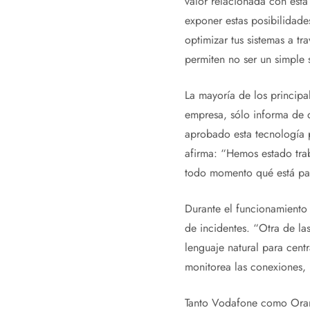
valor relacionada con est
exponer estas posibilidade
optimizar tus sistemas a 
permiten no ser un simple 
La mayoría de los princip
empresa, sólo informa de q
aprobado esta tecnología 
afirma: “Hemos estado trab
todo momento qué está pa
Durante el funcionamiento d
de incidentes. “Otra de la
lenguaje natural para cent
monitorea las conexiones, n
Tanto Vodafone como Orang