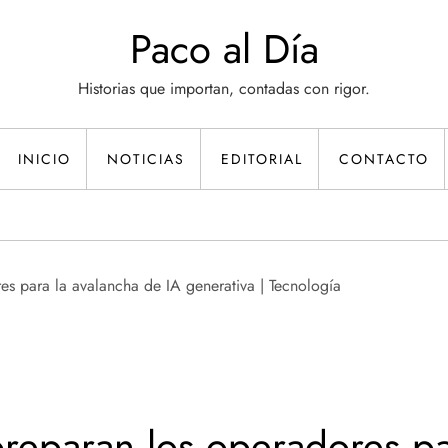
Paco al Día
Historias que importan, contadas con rigor.
INICIO
NOTICIAS
EDITORIAL
CONTACTO
reparan los operadores pa