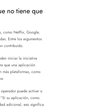
que no tiene que
es, como Netflix, Google,
adas. Entre los argumentos
an contribuido.
 iniciar la iniciativa
ara que una aplicación
on más plataformas, como
va.
l operador puede activar o
 “Si su aplicación, como
dad adicional, eso significa