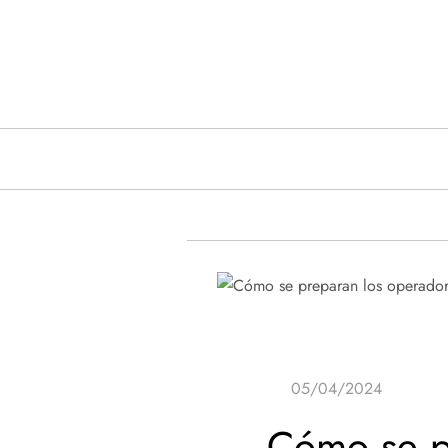
Saltar
al
contenido
Cómo se p