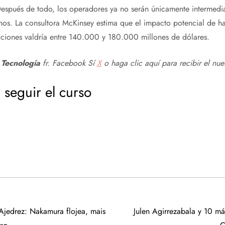
Después de todo, los operadores ya no serán únicamente intermedia
nos. La consultora McKinsey estima que el impacto potencial de habi
aciones valdría entre 140.000 y 180.000 millones de dólares.
 Tecnología
fr.
Facebook
Sí
X
o haga clic aquí para recibir el nue
 seguir el curso
Ajedrez: Nakamura flojea, mais
Julen Agirrezabala y 10 más