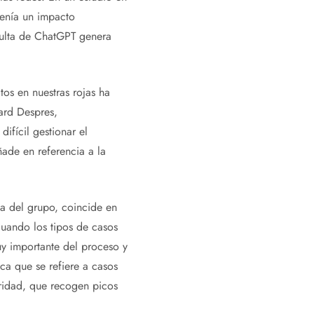
tenía un impacto
nsulta de ChatGPT genera
os en nuestras rojas ha
ard Despres,
ifícil gestionar el
ade en referencia a la
a del grupo, coincide en
“Cuando los tipos de casos
y importante del proceso y
ca que se refiere a casos
ridad, que recogen picos