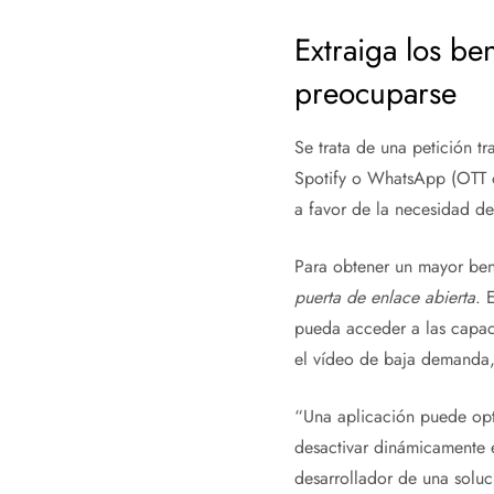
Extraiga los be
preocuparse
Se trata de una petición t
Spotify o WhatsApp (OTT o
a favor de la necesidad de 
Para obtener un mayor ben
puerta de enlace abierta
. 
pueda acceder a las capac
el vídeo de baja demanda,
“Una aplicación puede opt
desactivar dinámicamente e
desarrollador de una soluci