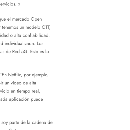
ervicios. »
a que el mercado Open
oy tenemos un modelo OTT,
dad o alta confiabilidad.
 individualizada. Los
das de Red 5G. Esto es lo
“En Netflix, por ejemplo,
r un vídeo de alta
vicio en tiempo real,
 cada aplicación puede
 soy parte de la cadena de