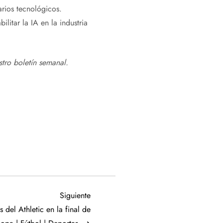
rios tecnológicos.
litar la IA en la industria
stro
boletín semanal
.
Siguiente
Siguiente
entrada
 del Athletic en la final de