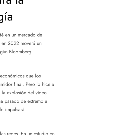
gía
sté en un mercado de
ue en 2022 moverá un
según Bloomberg
s económicos que los
idor final. Pero lo hice a
n la explosión del vídeo
 ha pasado de extremo a
 lo impulsará.
las redes. En un estudio en