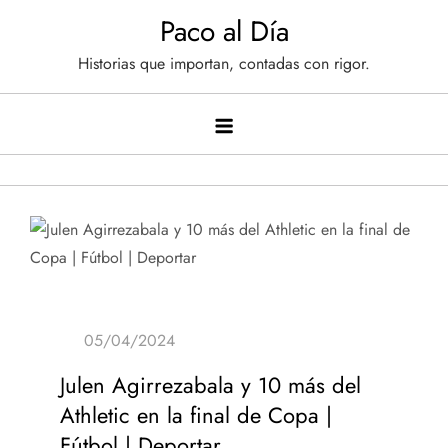
Saltar
Paco al Día
al
Historias que importan, contadas con rigor.
contenido
Julen Agirrezabala y 10 más del
Athletic en la final de Copa |
Fútbol | Deportar