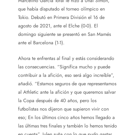
Marcelino García Toral le hizo a Unai Simón,
que había disputado el torneo olímpico en
Tokio. Debutó en Primera División el 16 de
agosto de 2021, ante el Elche (0-0). El
domingo siguiente se presentó en San Mamés
ante el Barcelona (1-1).
Ahora te enfrentas al final y estás considerando
las consecuencias. “Significa mucho y puede
contribuir a la afición, eso será algo increíble”,
añadió. “Estamos seguros de que representamos
al Athletic ante la afición y que queremos salvar
la Copa después de 40 años, pero los
futbolistas nos dijeron que supieron vivir con
eso; En los últimos cinco años hemos llegado a
las últimas tres finales y también lo hemos tenido
en cuenta”. Julen suña con lo que pudo gastar