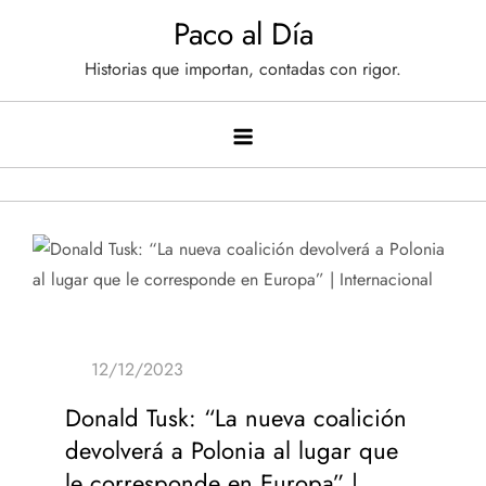
Saltar
Paco al Día
al
Historias que importan, contadas con rigor.
contenido
Donald Tusk: “La nueva coalición
devolverá a Polonia al lugar que
le corresponde en Europa” |