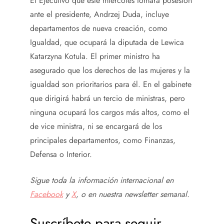
El Ejecutivo que este miércoles tomará posesión
ante el presidente, Andrzej Duda, incluye
departamentos de nueva creación, como
Igualdad, que ocupará la diputada de Lewica
Katarzyna Kotula. El primer ministro ha
asegurado que los derechos de las mujeres y la
igualdad son prioritarios para él. En el gabinete
que dirigirá habrá un tercio de ministras, pero
ninguna ocupará los cargos más altos, como el
de vice ministra, ni se encargará de los
principales departamentos, como Finanzas,
Defensa o Interior.
Sigue toda la información internacional en
Facebook
y
X
, o en
nuestra newsletter semanal
.
Suscríbete para seguir