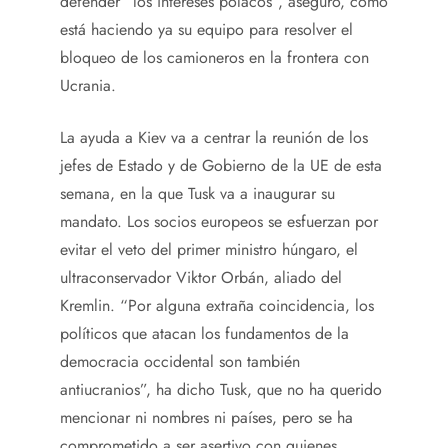
defender “los intereses polacos”, aseguró, como
está haciendo ya su equipo para resolver el
bloqueo de los camioneros en la frontera con
Ucrania.
La ayuda a Kiev va a centrar la reunión de los
jefes de Estado y de Gobierno de la UE de esta
semana, en la que Tusk va a inaugurar su
mandato. Los socios europeos se esfuerzan por
evitar el veto del primer ministro húngaro, el
ultraconservador Viktor Orbán, aliado del
Kremlin. “Por alguna extraña coincidencia, los
políticos que atacan los fundamentos de la
democracia occidental son también
antiucranios”, ha dicho Tusk, que no ha querido
mencionar ni nombres ni países, pero se ha
comprometido a ser asertivo con quienes