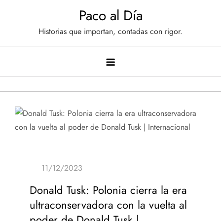
Saltar
Paco al Día
al
Historias que importan, contadas con rigor.
contenido
Donald Tusk: Polonia cierra la era
ultraconservadora con la vuelta al
poder de Donald Tusk |