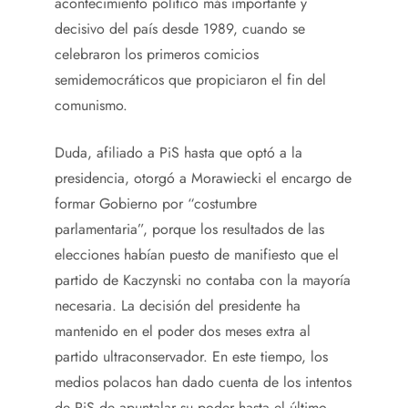
acontecimiento político más importante y
decisivo del país desde 1989, cuando se
celebraron los primeros comicios
semidemocráticos que propiciaron el fin del
comunismo.
Duda, afiliado a PiS hasta que optó a la
presidencia, otorgó a Morawiecki el encargo de
formar Gobierno por “costumbre
parlamentaria”, porque los resultados de las
elecciones habían puesto de manifiesto que el
partido de Kaczynski no contaba con la mayoría
necesaria. La decisión del presidente ha
mantenido en el poder dos meses extra al
partido ultraconservador. En este tiempo, los
medios polacos han dado cuenta de los intentos
de PiS de apuntalar su poder hasta el último