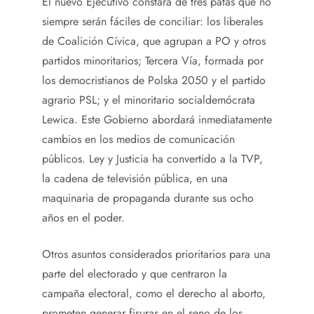
El nuevo Ejecutivo constará de tres patas que no
siempre serán fáciles de conciliar: los liberales
de Coalición Cívica, que agrupan a PO y otros
partidos minoritarios; Tercera Vía, formada por
los democristianos de Polska 2050 y el partido
agrario PSL; y el minoritario socialdemócrata
Lewica. Este Gobierno abordará inmediatamente
cambios en los medios de comunicación
públicos. Ley y Justicia ha convertido a la TVP,
la cadena de televisión pública, en una
maquinaria de propaganda durante sus ocho
años en el poder.
Otros asuntos considerados prioritarios para una
parte del electorado y que centraron la
campaña electoral, como el derecho al aborto,
prometen generar fisuras en el seno de los