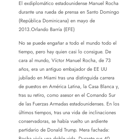
El exdiplomático estadounidense Manuel Rocha
durante una rueda de prensa en Santo Domingo
(República Dominicana) en mayo de
2013.
Orlando Barría (EFE)
No se puede engañar a todo el mundo todo el
tiempo, pero hay quien casi lo consigue. De
cara al mundo, Víctor Manuel Rocha, de 73
años, era un antiguo embajador de EE UU
jubilado en Miami tras una distinguida carrera
de puestos en América Latina, la Casa Blanca y,
tras su retiro, como asesor en el Comando Sur
de las Fuerzas Armadas estadounidenses. En los
últimos tiempos, tras una vida de inclinaciones
conservadoras, se había vuelto un ardiente
partidario de Donald Trump. Mera fachada:
Rocha vivía una doble vida. Durante sus 40