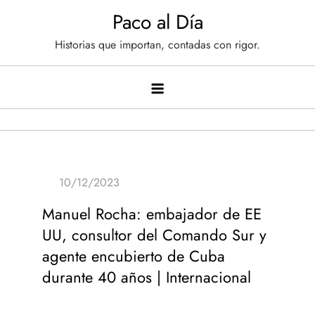
Saltar
Paco al Día
al
Historias que importan, contadas con rigor.
contenido
Manuel Rocha: embajador de EE
UU, consultor del Comando Sur y
agente encubierto de Cuba
durante 40 años | Internacional