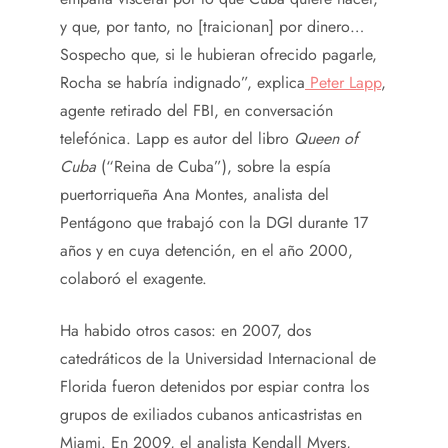
y que, por tanto, no [traicionan] por dinero…
Sospecho que, si le hubieran ofrecido pagarle,
Rocha se habría indignado”, explica
Peter Lapp
,
agente retirado del FBI, en conversación
telefónica. Lapp es autor del libro
Queen of
Cuba
(“Reina de Cuba”), sobre la espía
puertorriqueña Ana Montes, analista del
Pentágono que trabajó con la DGI durante 17
años y en cuya detención, en el año 2000,
colaboró el exagente.
Ha habido otros casos: en 2007, dos
catedráticos de la Universidad Internacional de
Florida fueron detenidos por espiar contra los
grupos de exiliados cubanos anticastristas en
Miami. En 2009, el analista Kendall Myers,