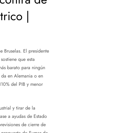
rico |
 Bruselas. El presidente
 sostiene que esta
más barato para ningún
e da en Alemania o en
 110% del PIB y menor
trial y tirar de la
base a ayudas de Estado
revisiones de cierre de
la propuesta de Sumar de