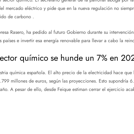
 del mercado eléctrico y pide que en la nueva regulación no siempr
xido de carbono .
eresa Rasero, ha pedido al futuro Gobierno durante su intervenci
s países e invertir esa energía renovable para llevar a cabo la reind
 sector químico se hunde un 7% en 20
stria química española. El alto precio de la electricidad hace que l
.799 millones de euros, según las proyecciones. Esto supondría 6
ño. A pesar de ello, desde Feique estiman cerrar el ejercicio ac