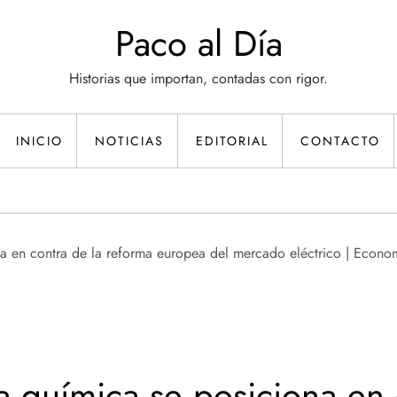
Paco al Día
Historias que importan, contadas con rigor.
INICIO
NOTICIAS
EDITORIAL
CONTACTO
ia química se posiciona en