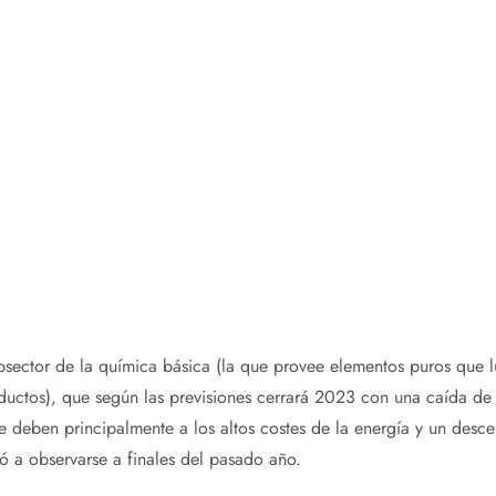
bsector de la química básica (la que provee elementos puros que lu
oductos), que según las previsiones cerrará 2023 con una caída d
 se deben principalmente a los altos costes de la energía y un des
ó a observarse a finales del pasado año.