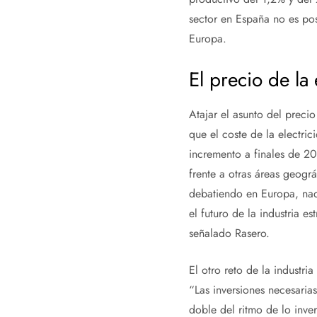
sector en España no es pos
Europa.
El precio de la 
Atajar el asunto del preci
que el coste de la electri
incremento a finales de 20
frente a otras áreas geogr
debatiendo en Europa, nad
el futuro de la industria 
señalado Rasero.
El otro reto de la industri
“Las inversiones necesaria
doble del ritmo de lo inve