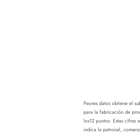
Peores datos obtiene el su
para la fabricación de pr
los12 puntos. Estas cifras
indica la patronal, comenz