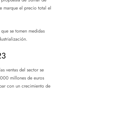
e marque el precio total el
ón que se tomen medidas
ustrialización.
23
as ventas del sector se
.000 millones de euros
abar con un crecimiento de