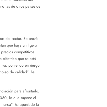
mo las de otros países de
nes del sector. Se prevé
rtan que haya un ligero
 precios competitivos
o eléctrico que se está
tiva, poniendo en riesgo
empleo de calidad”, ha
nciación para afrontarlo.
2050, lo que supone el
e nunca”, ha apuntado la