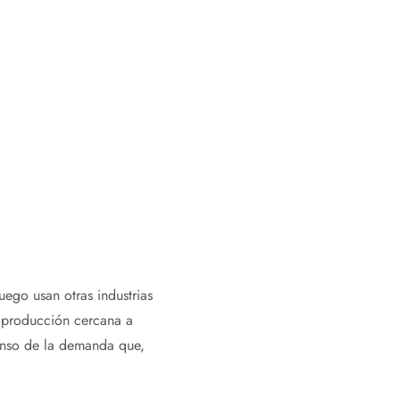
ego usan otras industrias
e producción cercana a
censo de la demanda que,