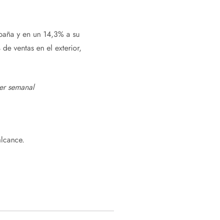
spaña y en un 14,3% a su
e ventas en el exterior,
ter semanal
alcance.