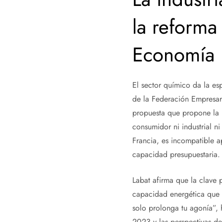
la reforma
Economía
El sector químico da la es
de la Federación Empresari
propuesta que propone la 
consumidor ni industrial n
Francia, es incompatible 
capacidad presupuestaria.
Labat afirma que la clave p
capacidad energética que 
solo prolonga tu agonía”, h
2023 y las perspectivas de