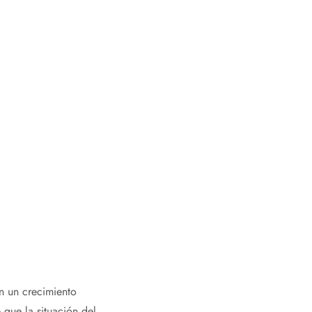
n un crecimiento
que la situación del