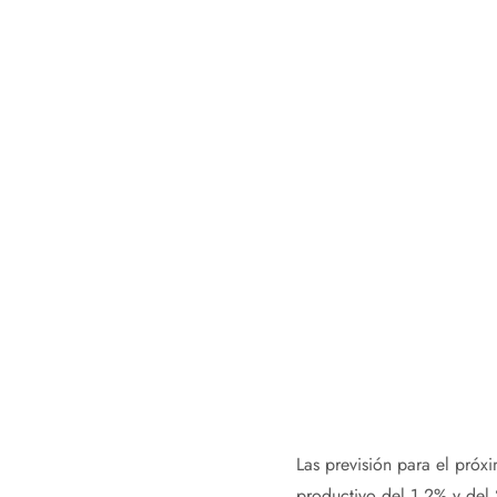
Las previsión para el próx
productivo del 1,2% y del 