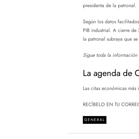
presidenta de la patronal.
Según los datos facilitado
PIB industrial. A cierre d
la patronal subraya que se
Sigue toda la información
La agenda de C
Las citas económicas más i
RECÍBELO EN TU CORRE
GENERAL