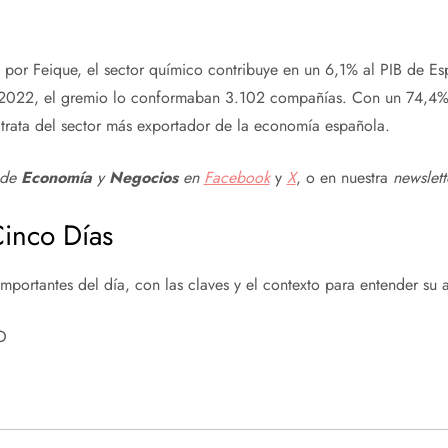
s por Feique, el sector químico contribuye en un 6,1% al PIB de E
e 2022, el gremio lo conformaban 3.102 compañías. Con un 74,4% d
 trata del sector más exportador de la economía española.
 de
Economía
y
Negocios
en
Facebook
y
X
, o en nuestra
newslet
inco Días
mportantes del día, con las claves y el contexto para entender su 
O