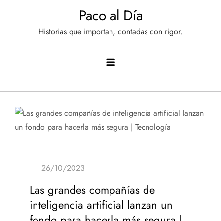
Saltar
Paco al Día
al
Historias que importan, contadas con rigor.
contenido
Las grandes compañías de
inteligencia artificial lanzan un
fondo para hacerla más segura |