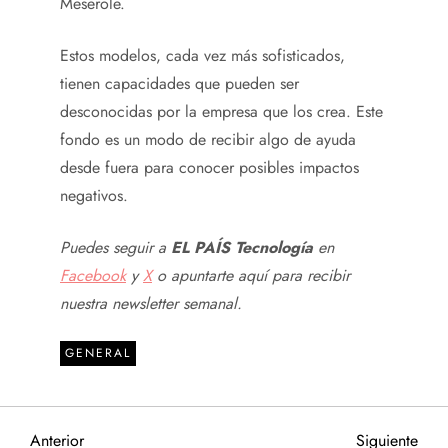
Meserole.
Estos modelos, cada vez más sofisticados,
tienen capacidades que pueden ser
desconocidas por la empresa que los crea. Este
fondo es un modo de recibir algo de ayuda
desde fuera para conocer posibles impactos
negativos.
Puedes seguir a
EL PAÍS Tecnología
en
Facebook
y
X
o apuntarte aquí para recibir
nuestra
newsletter semanal
.
GENERAL
Entrada
Sigu
Anterior
Siguiente