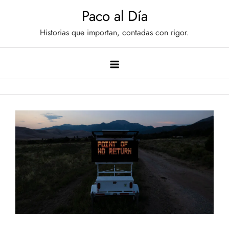
Saltar
Paco al Día
al
Historias que importan, contadas con rigor.
contenido