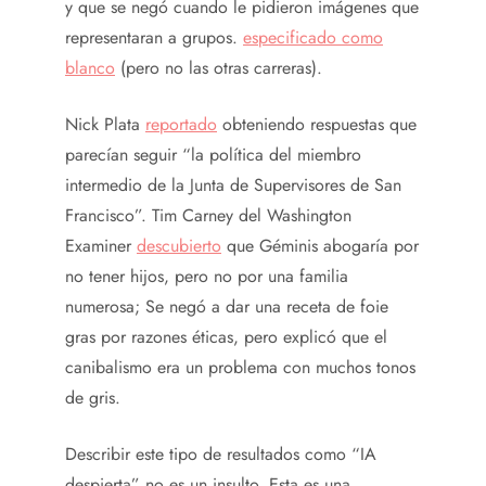
y que se negó cuando le pidieron imágenes que
representaran a grupos.
especificado como
blanco
(pero no las otras carreras).
Nick Plata
reportado
obteniendo respuestas que
parecían seguir “la política del miembro
intermedio de la Junta de Supervisores de San
Francisco”. Tim Carney del Washington
Examiner
descubierto
que Géminis abogaría por
no tener hijos, pero no por una familia
numerosa; Se negó a dar una receta de foie
gras por razones éticas, pero explicó que el
canibalismo era un problema con muchos tonos
de gris.
Describir este tipo de resultados como “IA
despierta” no es un insulto. Esta es una