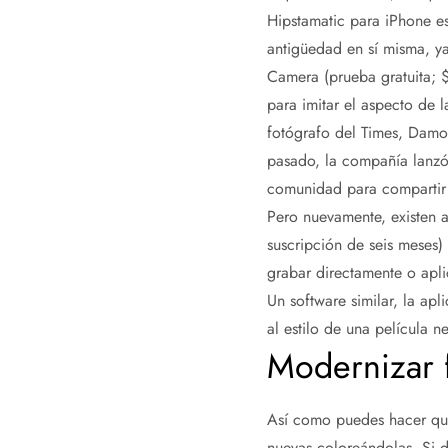
Hipstamatic para iPhone e
antigüedad en sí misma, y
Camera (prueba gratuita; $
para imitar el aspecto de
fotógrafo del Times, Damon
pasado, la compañía lanzó 
comunidad para compartir f
Pero nuevamente, existen 
suscripción de seis meses)
grabar directamente o aplic
Un software similar, la ap
al estilo de una película 
Modernizar f
Así como puedes hacer que
nuevas coloreándolas. Si de