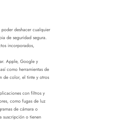
 poder deshacer cualquier
pia de seguridad segura.
ctos incorporados,
rar. Apple, Google y
 así como herramientas de
 de color, el tinte y otros
licaciones con filtros y
tores, como fugas de luz
ogramas de cámara o
a suscripción o tienen