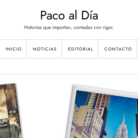
Paco al Día
Historias que importan, contadas con rigor.
INICIO
NOTICIAS
EDITORIAL
CONTACTO