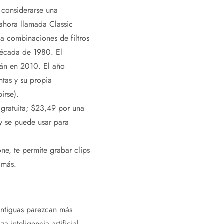
 considerarse una
ahora llamada Classic
sa combinaciones de filtros
década de 1980. El
tán en 2010. El año
ntas y su propia
irse).
 gratuita; $23,49 por una
 y se puede usar para
e, te permite grabar clips
 más.
antiguas parezcan más
 inteligencia artificial