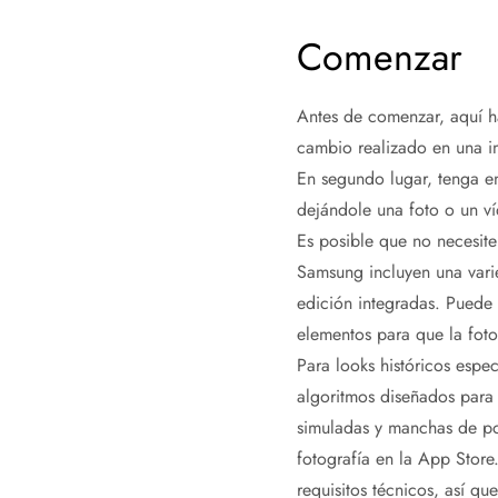
Comenzar
Antes de comenzar, aquí h
cambio realizado en una i
En segundo lugar, tenga e
dejándole una foto o un v
Es posible que no necesite
Samsung incluyen una varie
edición integradas. Puede l
elementos para que la fot
Para looks históricos espe
algoritmos diseñados para 
simuladas y manchas de po
fotografía en la App Store
requisitos técnicos, así que