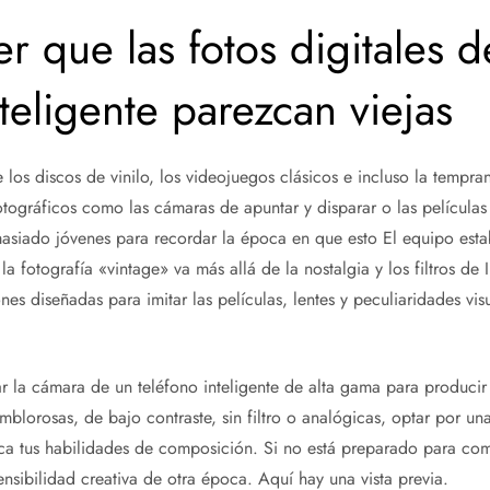
 que las fotos digitales d
nteligente parezcan viejas
e los discos de vinilo, los videojuegos clásicos e incluso la tempran
otográficos como las cámaras de apuntar y disparar o las películas 
asiado jóvenes para recordar la época en que esto El equipo esta
la fotografía «vintage» va más allá de la nostalgia y los filtros de 
es diseñadas para imitar las películas, lentes y peculiaridades visu
ar la cámara de un teléfono inteligente de alta gama para produci
mblorosas, de bajo contraste, sin filtro o analógicas, optar por un
ca tus habilidades de composición. Si no está preparado para comp
nsibilidad creativa de otra época. Aquí hay una vista previa.