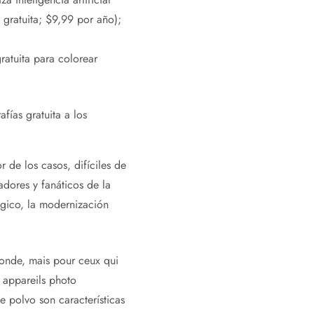
gratuita; $9,99 por año);
ratuita para colorear
fías gratuita a los
 de los casos, difíciles de
adores y fanáticos de la
gico, la modernización
monde, mais pour ceux qui
s appareils photo
 polvo son características