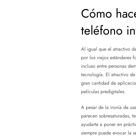
Cómo hacer
teléfono i
Al igual que el atractivo d
por los viejos estándares f
incluso entre personas dem
tecnología. El atractivo de 
gran cantidad de aplicacion
películas predigitales.
A pesar de la ironía de us
parecen sobresaturadas, te
ayudarte a poner en prácti
siempre puede evocar la se