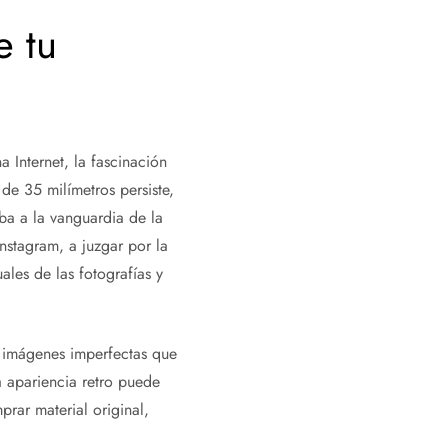
e tu
a Internet, la fascinación
de 35 milímetros persiste,
ba a la vanguardia de la
Instagram, a juzgar por la
ales de las fotografías y
r imágenes imperfectas que
a apariencia retro puede
rar material original,