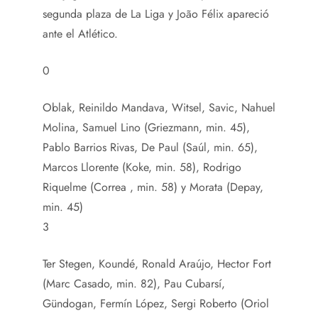
segunda plaza de La Liga y João Félix apareció
ante el Atlético.
0
Oblak, Reinildo Mandava, Witsel, Savic, Nahuel
Molina, Samuel Lino (Griezmann, min. 45),
Pablo Barrios Rivas, De Paul (Saúl, min. 65),
Marcos Llorente (Koke, min. 58), Rodrigo
Riquelme (Correa , min. 58) y Morata (Depay,
min. 45)
3
Ter Stegen, Koundé, Ronald Araújo, Hector Fort
(Marc Casado, min. 82), Pau Cubarsí,
Gündogan, Fermín López, Sergi Roberto (Oriol