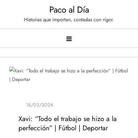
Saltar
Paco al Día
al
Historias que importan, contadas con rigor.
contenido
Xavi: “Todo el trabajo se hizo a la
perfección” | Fútbol | Deportar