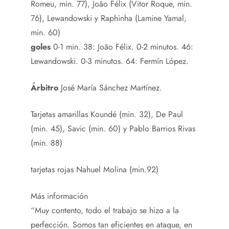
Romeu, min. 77), João Félix (Vitor Roque, min.
76), Lewandowski y Raphinha (Lamine Yamal,
min. 60)
goles
0-1 min. 38: João Félix. 0-2 minutos. 46:
Lewandowski. 0-3 minutos. 64: Fermín López.
Árbitro
José María Sánchez Martínez.
Tarjetas amarillas
Koundé (min. 32), De Paul
(min. 45), Savic (min. 60) y Pablo Barrios Rivas
(min. 88)
tarjetas rojas
Nahuel Molina (min.92)
Más información
“Muy contento, todo el trabajo se hizo a la
perfección. Somos tan eficientes en ataque, en