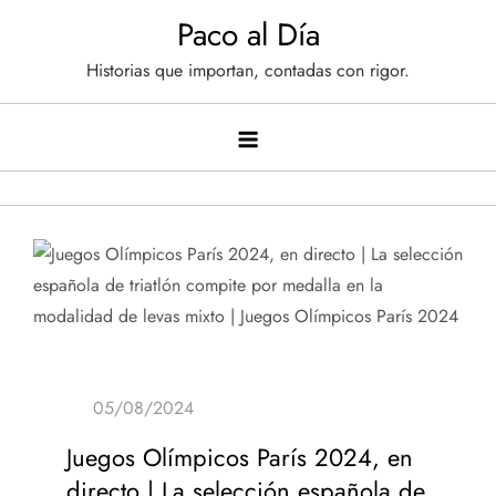
Saltar
Paco al Día
al
Historias que importan, contadas con rigor.
contenido
Juegos Olímpicos París 2024, en
directo | La selección española de