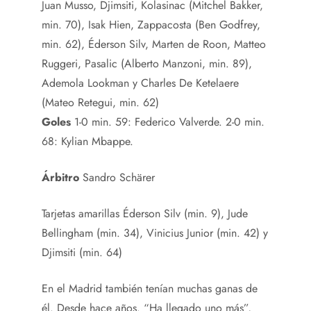
Juan Musso, Djimsiti, Kolasinac (Mitchel Bakker,
min. 70), Isak Hien, Zappacosta (Ben Godfrey,
min. 62), Éderson Silv, Marten de Roon, Matteo
Ruggeri, Pasalic (Alberto Manzoni, min. 89),
Ademola Lookman y Charles De Ketelaere
(Mateo Retegui, min. 62)
Goles
1-0 min. 59: Federico Valverde. 2-0 min.
68: Kylian Mbappe.
Árbitro
Sandro Schärer
Tarjetas amarillas
Éderson Silv (min. 9), Jude
Bellingham (min. 34), Vinicius Junior (min. 42) y
Djimsiti (min. 64)
En el Madrid también tenían muchas ganas de
él. Desde hace años. “Ha llegado uno más”,