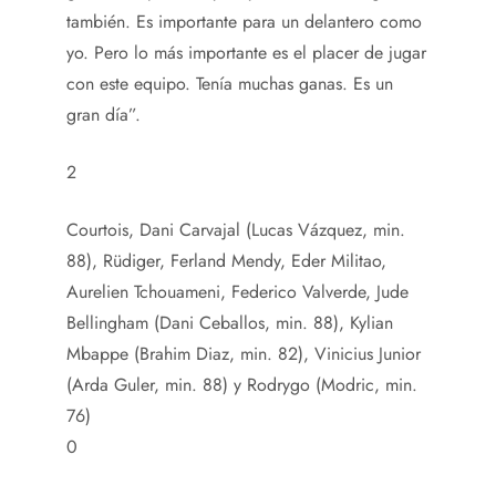
también. Es importante para un delantero como
yo. Pero lo más importante es el placer de jugar
con este equipo. Tenía muchas ganas. Es un
gran día”.
2
Courtois, Dani Carvajal (Lucas Vázquez, min.
88), Rüdiger, Ferland Mendy, Eder Militao,
Aurelien Tchouameni, Federico Valverde, Jude
Bellingham (Dani Ceballos, min. 88), Kylian
Mbappe (Brahim Diaz, min. 82), Vinicius Junior
(Arda Guler, min. 88) y Rodrygo (Modric, min.
76)
0