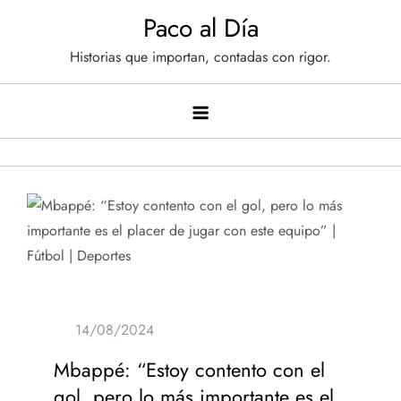
Saltar
Paco al Día
al
Historias que importan, contadas con rigor.
contenido
Mbappé: “Estoy contento con el
gol, pero lo más importante es el