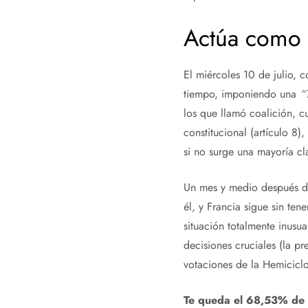
Actúa como 
El miércoles 10 de julio, 
tiempo, imponiendo una
“
los que llamó coalición, c
constitucional (artículo 8
si no surge una mayoría cl
Un mes y medio después d
él, y Francia sigue sin te
situación totalmente inusu
decisiones cruciales (la p
votaciones de la Hemiciclo
Te queda el 68,53% de es