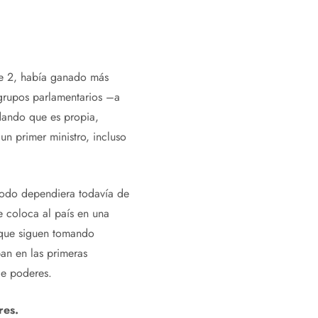
nce 2, había ganado más
grupos parlamentarios –a
dando que es propia,
un primer ministro, incluso
odo dependiera todavía de
e coloca al país en una
o que siguen tomando
pan en las primeras
de poderes.
res.