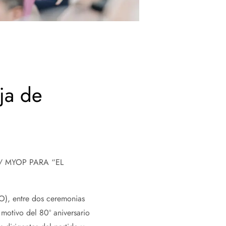
ja de
/ MYOP PARA “EL
JO), entre dos ceremonias
motivo del 80º aniversario