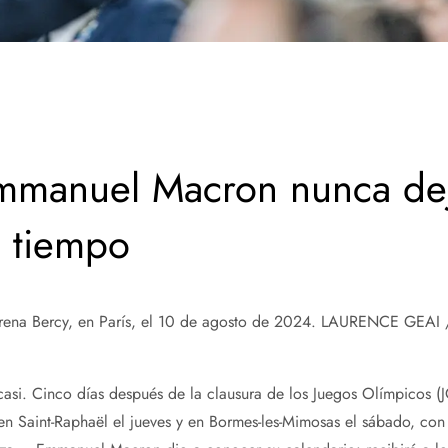
mmanuel Macron nunca de
u tiempo
ena Bercy, en París, el 10 de agosto de 2024.
LAURENCE GEAI 
asi. Cinco días después de la clausura de los Juegos Olímpicos (
 Saint-Raphaël el jueves y en Bormes-les-Mimosas el sábado, con 