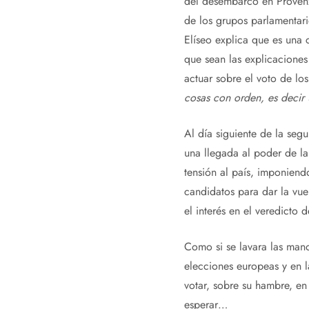
del desembarco en Provenz
de los grupos parlamentari
Elíseo explica que es una 
que sean las explicaciones
actuar sobre el voto de lo
cosas con orden, es decir 
Al día siguiente de la segu
una llegada al poder de la
tensión al país, imponiend
candidatos para dar la vu
el interés en el veredicto 
Como si se lavara las mano
elecciones europeas y en l
votar, sobre su hambre, en
esperar…