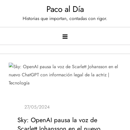
Saltar
Paco al Día
al
Historias que importan, contadas con rigor.
contenido
Sky: OpenAI pausa la voz de
Scarlett Johansson en el nuevo