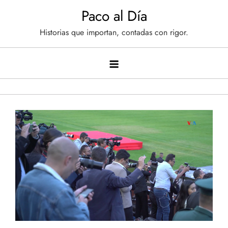
Saltar
Paco al Día
al
Historias que importan, contadas con rigor.
contenido