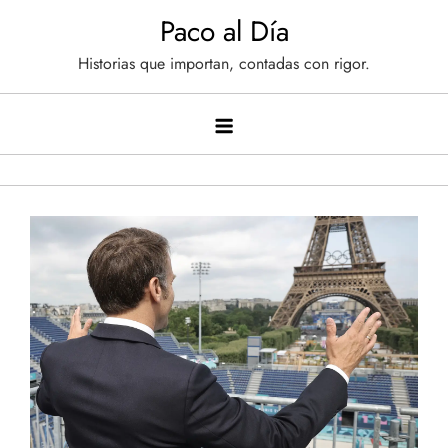
Saltar
Paco al Día
al
Historias que importan, contadas con rigor.
contenido